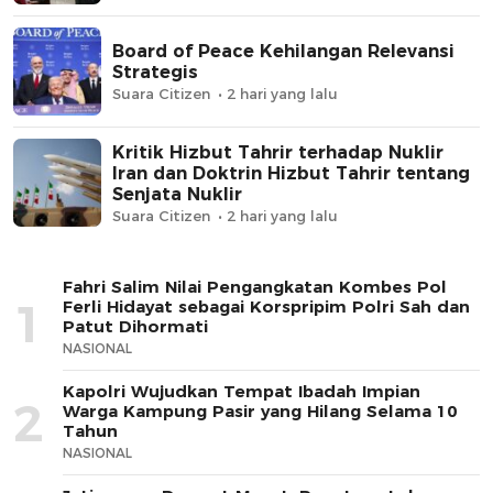
Board of Peace Kehilangan Relevansi
Strategis
Suara Citizen
2 hari yang lalu
Kritik Hizbut Tahrir terhadap Nuklir
Iran dan Doktrin Hizbut Tahrir tentang
Senjata Nuklir
Suara Citizen
2 hari yang lalu
Fahri Salim Nilai Pengangkatan Kombes Pol
1
Ferli Hidayat sebagai Korspripim Polri Sah dan
Patut Dihormati
NASIONAL
Kapolri Wujudkan Tempat Ibadah Impian
2
Warga Kampung Pasir yang Hilang Selama 10
Tahun
NASIONAL