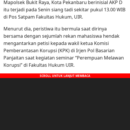
Mapolsek Bukit Raya, Kota Pekanbaru berinisial AKP D
itu terjadi pada Senin siang tadi sekitar pukul 13.00 WIB
di Pos Satpam Fakultas Hukum, UIR.
Menurut dia, peristiwa itu bermula saat dirinya
bersama dengan sejumlah rekan mahasiswa hendak
mengantarkan petisi kepada wakil ketua Komisi
Pemberantasan Korupsi (KPK) di Irjen Pol Basarian
Panjaitan saat kegiatan seminar “Perempuan Melawan
Korupsi” di Fakultas Hukum UIR.