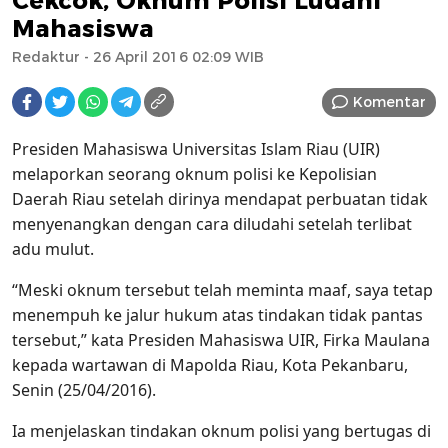
Cekcok, Oknum Polisi Ludahi
Mahasiswa
Redaktur
- 26 April 2016 02:09 WIB
Komentar
Presiden Mahasiswa Universitas Islam Riau (UIR)
melaporkan seorang oknum polisi ke Kepolisian
Daerah Riau setelah dirinya mendapat perbuatan tidak
menyenangkan dengan cara diludahi setelah terlibat
adu mulut.
“Meski oknum tersebut telah meminta maaf, saya tetap
menempuh ke jalur hukum atas tindakan tidak pantas
tersebut,” kata Presiden Mahasiswa UIR, Firka Maulana
kepada wartawan di Mapolda Riau, Kota Pekanbaru,
Senin (25/04/2016).
Ia menjelaskan tindakan oknum polisi yang bertugas di