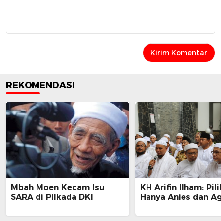
REKOMENDASI
Mbah Moen Kecam Isu
KH Arifin Ilham: Pil
SARA di Pilkada DKI
Hanya Anies dan A