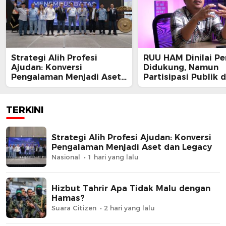
Strategi Alih Profesi
RUU HAM Dinilai Pe
Ajudan: Konversi
Didukung, Namun
Pengalaman Menjadi Aset
Partisipasi Publik 
dan Legacy
Perbaikan Substans
Kunci
TERKINI
Strategi Alih Profesi Ajudan: Konversi
Pengalaman Menjadi Aset dan Legacy
Nasional
1 hari yang lalu
Hizbut Tahrir Apa Tidak Malu dengan
Hamas?
Suara Citizen
2 hari yang lalu