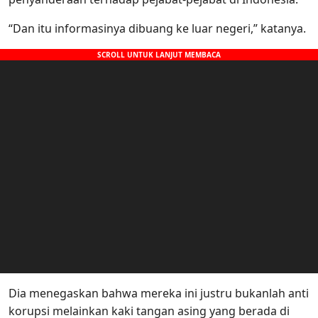
“Dan itu informasinya dibuang ke luar negeri,” katanya.
Dia menegaskan bahwa mereka ini justru bukanlah anti
korupsi melainkan kaki tangan asing yang berada di