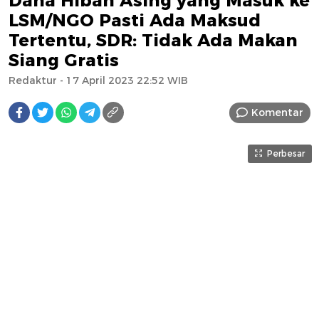
Dana Hibah Asing yang Masuk ke
LSM/NGO Pasti Ada Maksud
Tertentu, SDR: Tidak Ada Makan
Siang Gratis
Redaktur
- 17 April 2023 22:52 WIB
Komentar
Perbesar