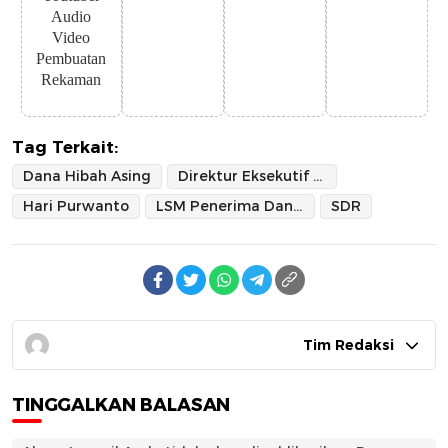
Audio
Video
Pembuatan
Rekaman
Tag Terkait:
Dana Hibah Asing
Direktur Eksekutif Studi Demokrasi Rakyat
Hari Purwanto
LSM Penerima Dana Hibah Asing
SDR
Tim Redaksi
TINGGALKAN BALASAN