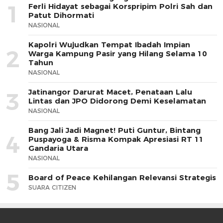
1
Ferli Hidayat sebagai Korspripim Polri Sah dan
Patut Dihormati
NASIONAL
Kapolri Wujudkan Tempat Ibadah Impian
2
Warga Kampung Pasir yang Hilang Selama 10
Tahun
NASIONAL
Jatinangor Darurat Macet, Penataan Lalu
3
Lintas dan JPO Didorong Demi Keselamatan
NASIONAL
Bang Jali Jadi Magnet! Puti Guntur, Bintang
4
Puspayoga & Risma Kompak Apresiasi RT 11
Gandaria Utara
NASIONAL
5
Board of Peace Kehilangan Relevansi Strategis
SUARA CITIZEN