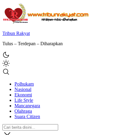
Tribun Rakyat
Tulus – Terdepan – Diharapkan
Polhukam
Nasional
Ekonomi
Life Style
Mancanegara
Olahraga
Suara Citizen