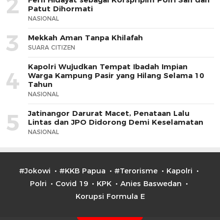
2
Patut Dihormati
NASIONAL
3
Mekkah Aman Tanpa Khilafah
SUARA CITIZEN
Kapolri Wujudkan Tempat Ibadah Impian
4
Warga Kampung Pasir yang Hilang Selama 10
Tahun
NASIONAL
Jatinangor Darurat Macet, Penataan Lalu
5
Lintas dan JPO Didorong Demi Keselamatan
NASIONAL
#Jokowi
#KKB Papua
#Terorisme
Kapolri
Polri
Covid 19
KPK
Anies Baswedan
Korupsi Formula E