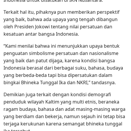
Indonesia untuk disatukan di IKN Nusantara.
Terkait hal itu, pihaknya pun memberikan perspektif
yang baik, bahwa ada upaya yang tengah dibangun
oleh Presiden Jokowi tentang nilai persatuan dan
kesatuan antar bangsa Indonesia.
“Kami menilai bahwa ini menunjukkan upaya bentuk
penguatan simbolisme persatuan dan nasionalisme
yang baik dan patut dijaga, karena kondisi bangsa
Indonesia berasal dari berbagai suku, bahasa, budaya
yang berbeda-beda tapi bisa dipersatukan dalam
bingkai Bhineka Tunggal Ika dan NKRI,” tandasnya.
Demikian juga terkait dengan kondisi demografi
penduduk wilayah Kaltim yang multi etnis, beraneka
ragam budaya, bahasa dan adat masing-masing warga
yang berdiam dan bekerja, namun sejauh ini tetap bisa
terjaga kerukunan karena semangat bhineka tunggal