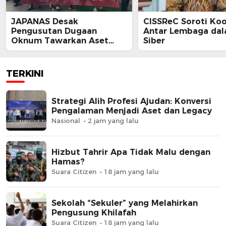
JAPANAS Desak
CISSReC Soroti Koo
Pengusutan Dugaan
Antar Lembaga da
Oknum Tawarkan Aset
Siber
Negara, Minta Pemerintah
Turun Tangan
TERKINI
Strategi Alih Profesi Ajudan: Konversi
Pengalaman Menjadi Aset dan Legacy
Nasional
2 jam yang lalu
Hizbut Tahrir Apa Tidak Malu dengan
Hamas?
Suara Citizen
18 jam yang lalu
Sekolah “Sekuler” yang Melahirkan
Pengusung Khilafah
Suara Citizen
18 jam yang lalu