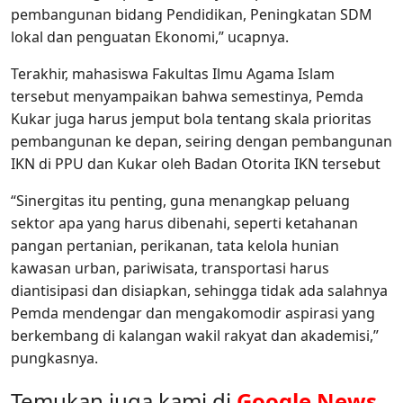
pembangunan bidang Pendidikan, Peningkatan SDM
lokal dan penguatan Ekonomi,” ucapnya.
Terakhir, mahasiswa Fakultas Ilmu Agama Islam
tersebut menyampaikan bahwa semestinya, Pemda
Kukar juga harus jemput bola tentang skala prioritas
pembangunan ke depan, seiring dengan pembangunan
IKN di PPU dan Kukar oleh Badan Otorita IKN tersebut
“Sinergitas itu penting, guna menangkap peluang
sektor apa yang harus dibenahi, seperti ketahanan
pangan pertanian, perikanan, tata kelola hunian
kawasan urban, pariwisata, transportasi harus
diantisipasi dan disiapkan, sehingga tidak ada salahnya
Pemda mendengar dan mengakomodir aspirasi yang
berkembang di kalangan wakil rakyat dan akademisi,”
pungkasnya.
Temukan juga kami di
Google News
.