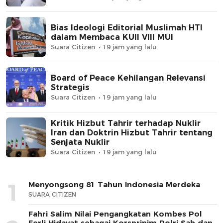
Bias Ideologi Editorial Muslimah HTI
dalam Membaca KUII VIII MUI
Suara Citizen
19 jam yang lalu
Board of Peace Kehilangan Relevansi
Strategis
Suara Citizen
19 jam yang lalu
Kritik Hizbut Tahrir terhadap Nuklir
Iran dan Doktrin Hizbut Tahrir tentang
Senjata Nuklir
Suara Citizen
19 jam yang lalu
1
Menyongsong 81 Tahun Indonesia Merdeka
SUARA CITIZEN
Fahri Salim Nilai Pengangkatan Kombes Pol
Ferli Hidayat sebagai Korspripim Polri Sah dan