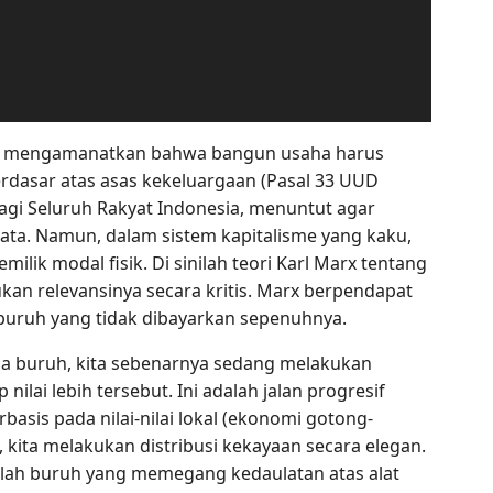
ila mengamanatkan bahwa bangun usaha harus
rdasar atas asas kekeluargaan (Pasal 33 UUD
 bagi Seluruh Rakyat Indonesia, menuntut agar
ta. Namun, dalam sistem kapitalisme yang kaku,
lik modal fisik. Di sinilah teori Karl Marx tentang
kan relevansinya secara kritis. Marx berpendapat
a buruh yang tidak dibayarkan sepenuhnya.
 buruh, kita sebenarnya sedang melakukan
nilai lebih tersebut. Ini adalah jalan progresif
asis pada nilai-nilai lokal (ekonomi gotong-
, kita melakukan distribusi kekayaan secara elegan.
ah buruh yang memegang kedaulatan atas alat