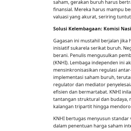
saham, gerakan buruh harus bertr
finansial. Mereka harus mampu be
valuasi yang akurat, seriring tuntu
Solusi Kelembagaan: Komisi Nas
Gagasan ini mustahil berjalan jik
inisiatif sukarela serikat buruh. 
berani. Penulis mengusulkan pemb
(KNHI). Lembaga independen ini ak
mensinkronisasikan regulasi ant
implementasi saham buruh, terutam
regulator dan mediator penyelesa
efisien dan bermartabat. KNHI in
tantangan struktural dan budaya, 
kalangan tripartit hingga mendoron
KNHI bertugas menyusun standar va
dalam penentuan harga saham inte