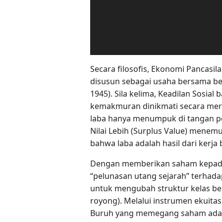
Secara filosofis, Ekonomi Pancas
disusun sebagai usaha bersama be
1945). Sila kelima, Keadilan Sosial
kemakmuran dinikmati secara mera
laba hanya menumpuk di tangan pemi
Nilai Lebih (Surplus Value) menemu
bahwa laba adalah hasil dari kerj
Dengan memberikan saham kepada
“pelunasan utang sejarah” terhadap 
untuk mengubah struktur kelas berb
royong). Melalui instrumen ekuitas
Buruh yang memegang saham adal