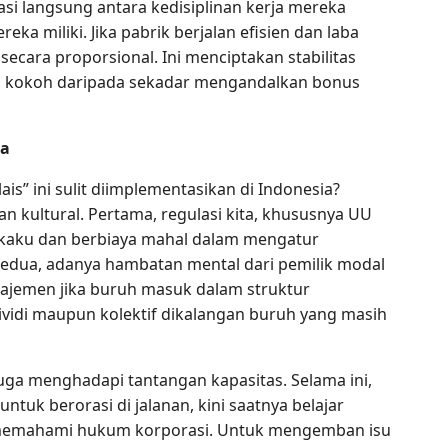
si langsung antara kedisiplinan kerja mereka
eka miliki. Jika pabrik berjalan efisien dan laba
secara proporsional. Ini menciptakan stabilitas
bih kokoh daripada sekadar mengandalkan bonus
ya
is” ini sulit diimplementasikan di Indonesia?
n kultural. Pertama, regulasi kita, khususnya UU
 kaku dan berbiaya mahal dalam mengatur
edua, adanya hambatan mental dari pemilik modal
najemen jika buruh masuk dalam struktur
dividi maupun kolektif dikalangan buruh yang masih
 juga menghadapi tantangan kapasitas. Selama ini,
ntuk berorasi di jalanan, kini saatnya belajar
memahami hukum korporasi. Untuk mengemban isu