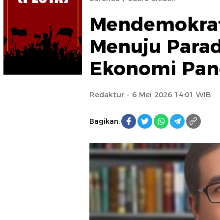
Mendemokrat
Menuju Para
Ekonomi Panc
Redaktur
- 6 Mei 2026 14:01 WIB
Bagikan: