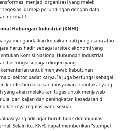
ansformasi menjadi organisasi yang melek
rnegosiasi di meja perundingan dengan data
tan normatif.
ional Hubungan Industrial (KNHI)
a hanya mengandalkan kebaikan hati pengusaha atau
Negara harus hadir sebagai arsitek ekonomi yang
entukan Komisi Nasional Hubungan Industrial
an berfungsi sebagai dirigen yang
ar-kementerian untuk menjawab kebutuhan
a di sektor padat karya. Ia juga berfungsi sebagai
ian konflik berdasarkan musyawarah mufakat yang
ilah yang akan melakukan tugas untuk menjawab
mulai dari kajian dan peningkatan kesadaran di
g lahirnya regulasi yang sesuai.
luasi yang adil agar buruh tidak dimanipulasi
rnal. Selain itu, KNHI dapat memberikan “stempel