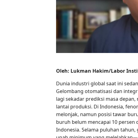
Oleh: Lukman Hakim/Labor Insti
Dunia industri global saat ini se
Gelombang otomatisasi dan integras
lagi sekadar prediksi masa depan,
lantai produksi. Di Indonesia, fen
melonjak, namun posisi tawar buru
buruh belum mencapai 10 persen da
Indonesia. Selama puluhan tahun, 
upah minimum yang melelahkan—se