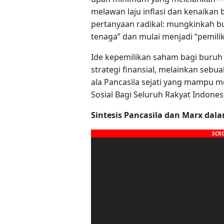
melawan laju inflasi dan kenaikan
pertanyaan radikal: mungkinkah b
tenaga” dan mulai menjadi “pemili
Ide kepemilikan saham bagi buruh a
strategi finansial, melainkan seb
ala Pancasila sejati yang mampu m
Sosial Bagi Seluruh Rakyat Indonesi
Sintesis Pancasila dan Marx dal