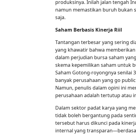
produksinya. Inilah jalan tengah In
namun memastikan buruh bukan sek
saja.
Saham Berbasis Kinerja Riil
Tantangan terbesar yang sering dia
yang khawatir bahwa memberikan 
dalam perjudian bursa saham yang 
skema kepemilikan saham untuk bu
Saham Gotong-royongnya senilai 3
banyak perusahaan yang go publi
Namun, penulis dalam opini ini 
perusahaan adalah tertutup atau i
Dalam sektor padat karya yang men
tidak boleh bergantung pada sentim
tersebut harus dikunci pada kinerj
internal yang transparan—berdasar