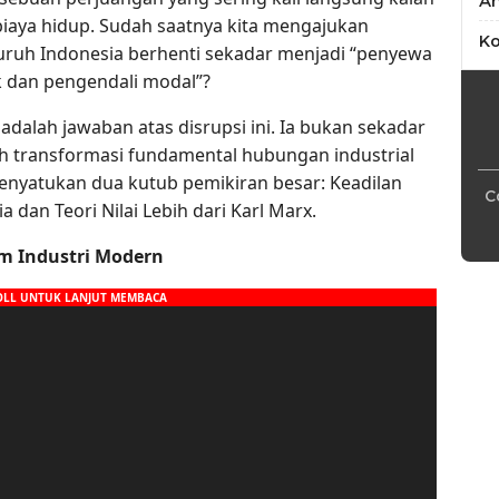
An
 biaya hidup. Sudah saatnya kita mengajukan
Ko
uruh Indonesia berhenti sekadar menjadi “penyewa
k dan pengendali modal”?
dalah jawaban atas disrupsi ini. Ia bukan sekadar
uah transformasi fundamental hubungan industrial
enyatukan dua kutub pemikiran besar: Keadilan
C
a dan Teori Nilai Lebih dari Karl Marx.
am Industri Modern