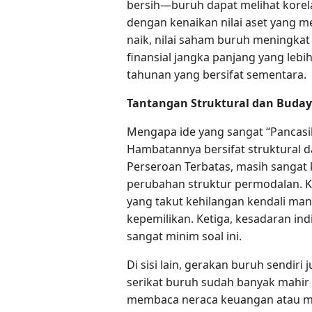
bersih—buruh dapat melihat korela
dengan kenaikan nilai aset yang mer
naik, nilai saham buruh meningkat 
finansial jangka panjang yang le
tahunan yang bersifat sementara.
Tantangan Struktural dan Buda
Mengapa ide yang sangat “Pancasila
Hambatannya bersifat struktural da
Perseroan Terbatas, masih sangat
perubahan struktur permodalan. K
yang takut kehilangan kendali ma
kepemilikan. Ketiga, kesadaran in
sangat minim soal ini.
Di sisi lain, gerakan buruh sendiri
serikat buruh sudah banyak mahir u
membaca neraca keuangan atau 