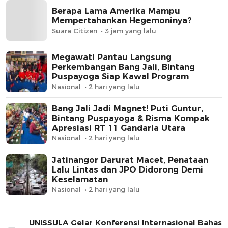
Berapa Lama Amerika Mampu
Mempertahankan Hegemoninya?
Suara Citizen
3 jam yang lalu
Megawati Pantau Langsung
Perkembangan Bang Jali, Bintang
Puspayoga Siap Kawal Program
Nasional
2 hari yang lalu
Bang Jali Jadi Magnet! Puti Guntur,
Bintang Puspayoga & Risma Kompak
Apresiasi RT 11 Gandaria Utara
Nasional
2 hari yang lalu
Jatinangor Darurat Macet, Penataan
Lalu Lintas dan JPO Didorong Demi
Keselamatan
Nasional
2 hari yang lalu
UNISSULA Gelar Konferensi Internasional Bahas