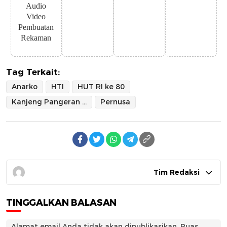
Audio
Video
Pembuatan
Rekaman
Tag Terkait:
Anarko
HTI
HUT RI ke 80
Kanjeng Pangeran Norman
Pernusa
Tim Redaksi
TINGGALKAN BALASAN
Alamat email Anda tidak akan dipublikasikan.
Ruas