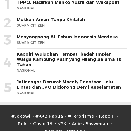
1
TPPO, Hadirkan Menko Yusril dan Wakapolri
NASIONAL
2
Mekkah Aman Tanpa Khilafah
SUARA CITIZEN
3
Menyongsong 81 Tahun Indonesia Merdeka
SUARA CITIZEN
Kapolri Wujudkan Tempat Ibadah Impian
4
Warga Kampung Pasir yang Hilang Selama 10
Tahun
NASIONAL
Jatinangor Darurat Macet, Penataan Lalu
5
Lintas dan JPO Didorong Demi Keselamatan
NASIONAL
#Jokowi
#KKB Papua
#Terorisme
Kapolri
Polri
Covid 19
KPK
Anies Baswedan