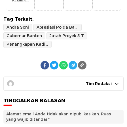
Tag Terkait:
Andra Soni
Apresiasi Polda Banten
Gubernur Banten
Jatah Proyek 5 T
Penangkapan Kadin Cilegon
Tim Redaksi
TINGGALKAN BALASAN
Alamat email Anda tidak akan dipublikasikan.
Ruas
yang wajib ditandai
*