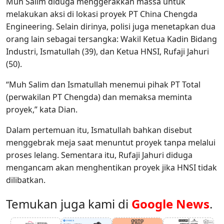
Muh Salim diduga menggerakkan massa untuk
melakukan aksi di lokasi proyek PT China Chengda
Engineering. Selain dirinya, polisi juga menetapkan dua
orang lain sebagai tersangka: Wakil Ketua Kadin Bidang
Industri, Ismatullah (39), dan Ketua HNSI, Rufaji Jahuri
(50).
“Muh Salim dan Ismatullah menemui pihak PT Total
(perwakilan PT Chengda) dan memaksa meminta
proyek,” kata Dian.
Dalam pertemuan itu, Ismatullah bahkan disebut
menggebrak meja saat menuntut proyek tanpa melalui
proses lelang. Sementara itu, Rufaji Jahuri diduga
mengancam akan menghentikan proyek jika HNSI tidak
dilibatkan.
Temukan juga kami di
Google News
.