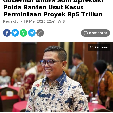
Gubernur Andra Soni Apresiasi
Polda Banten Usut Kasus
Permintaan Proyek Rp5 Triliun
Redaktur
- 19 Mei 2025 22:41 WIB
Komentar
Perbesar