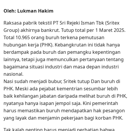
Oleh: Lukman Hakim
Raksasa pabrik tekstil PT Sri Rejeki Isman Tbk (Sritex
Group) akhirnya bankrut. Tutup total per 1 Maret 2025.
Total 10.965 orang buruh terkena pemutusan
hubungan kerja (PHK). Kebangkrutan ini tidak hanya
berdampak pada buruh dan pemangku kepentingan
lainnya, tetapi juga memunculkan pertanyaan tentang
bagaimana situasi industri dan masa depan industri
nasional.
Nasi sudah menjadi bubur, Sritek tutup Dan buruh di
PHK. Meski ada pejabat kementrian sesumbar lebih
baik kehilangan jabatan daripada melihat buruh di PHK,
nyatanya hanya isapan jempol saja. Kini pemerintah
harus memastikan buruh mendapatkan hak pesangon
yang layak dan menjamin pekerjaan bagi korban PHK.
Tak kalah penting harus menjadi perhatian bahwa