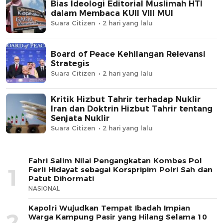
Bias Ideologi Editorial Muslimah HTI
dalam Membaca KUII VIII MUI
Suara Citizen
2 hari yang lalu
Board of Peace Kehilangan Relevansi
Strategis
Suara Citizen
2 hari yang lalu
Kritik Hizbut Tahrir terhadap Nuklir
Iran dan Doktrin Hizbut Tahrir tentang
Senjata Nuklir
Suara Citizen
2 hari yang lalu
Fahri Salim Nilai Pengangkatan Kombes Pol
1
Ferli Hidayat sebagai Korspripim Polri Sah dan
Patut Dihormati
NASIONAL
Kapolri Wujudkan Tempat Ibadah Impian
2
Warga Kampung Pasir yang Hilang Selama 10