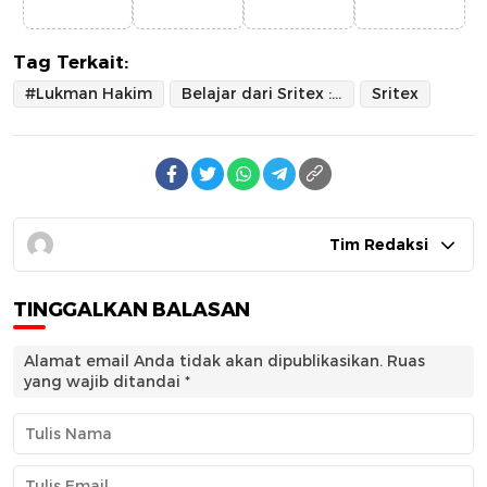
Tag Terkait:
#Lukman Hakim
Belajar dari Sritex : Penguatan Industri Nasional Wajib Hukumnya
Sritex
Tim Redaksi
TINGGALKAN BALASAN
Alamat email Anda tidak akan dipublikasikan.
Ruas
yang wajib ditandai
*