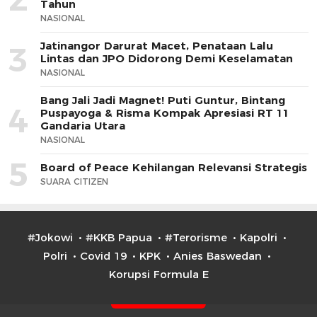
Tahun
NASIONAL
Jatinangor Darurat Macet, Penataan Lalu
3
Lintas dan JPO Didorong Demi Keselamatan
NASIONAL
Bang Jali Jadi Magnet! Puti Guntur, Bintang
4
Puspayoga & Risma Kompak Apresiasi RT 11
Gandaria Utara
NASIONAL
5
Board of Peace Kehilangan Relevansi Strategis
SUARA CITIZEN
#Jokowi
#KKB Papua
#Terorisme
Kapolri
Polri
Covid 19
KPK
Anies Baswedan
Korupsi Formula E