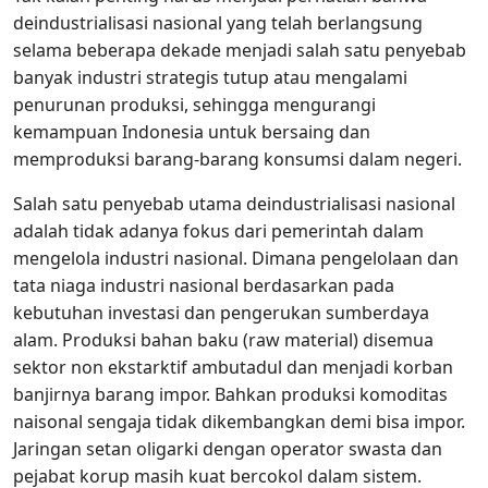
deindustrialisasi nasional yang telah berlangsung
selama beberapa dekade menjadi salah satu penyebab
banyak industri strategis tutup atau mengalami
penurunan produksi, sehingga mengurangi
kemampuan Indonesia untuk bersaing dan
memproduksi barang-barang konsumsi dalam negeri.
Salah satu penyebab utama deindustrialisasi nasional
adalah tidak adanya fokus dari pemerintah dalam
mengelola industri nasional. Dimana pengelolaan dan
tata niaga industri nasional berdasarkan pada
kebutuhan investasi dan pengerukan sumberdaya
alam. Produksi bahan baku (raw material) disemua
sektor non ekstarktif ambutadul dan menjadi korban
banjirnya barang impor. Bahkan produksi komoditas
naisonal sengaja tidak dikembangkan demi bisa impor.
Jaringan setan oligarki dengan operator swasta dan
pejabat korup masih kuat bercokol dalam sistem.