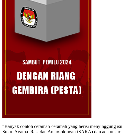
“Banyak contoh ceramah-ceramah yang berisi menyinggung isu
Suku, Agama, Ras, dan Antargolongan (SARA) dan ada unsur