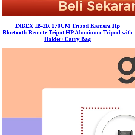
INBEX IB-2R 170CM Tripod Kamera Hp
Bluetooth Remote Tripot HP Aluminum Tripod with
Holder+Carry Bag