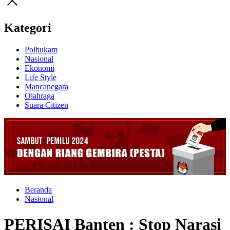
Kategori
Polhukam
Nasional
Ekonomi
Life Style
Mancanegara
Olahraga
Suara Citizen
Beranda
Nasional
PERISAI Banten : Stop Narasi