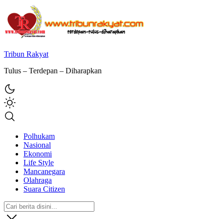
Tribun Rakyat
Tulus – Terdepan – Diharapkan
Polhukam
Nasional
Ekonomi
Life Style
Mancanegara
Olahraga
Suara Citizen