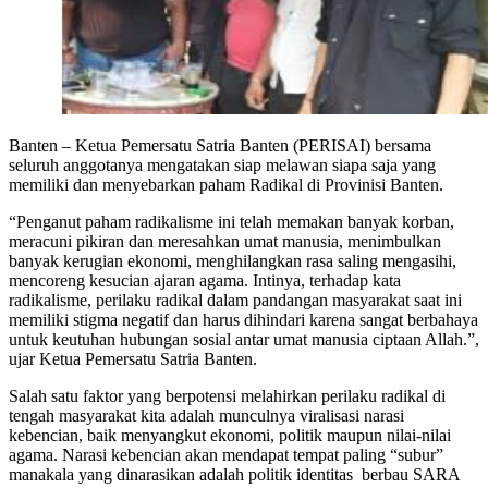
Banten – Ketua Pemersatu Satria Banten (PERISAI) bersama
seluruh anggotanya mengatakan siap melawan siapa saja yang
memiliki dan menyebarkan paham Radikal di Provinisi Banten.
“Penganut paham radikalisme ini telah memakan banyak korban,
meracuni pikiran dan meresahkan umat manusia, menimbulkan
banyak kerugian ekonomi, menghilangkan rasa saling mengasihi,
mencoreng kesucian ajaran agama. Intinya, terhadap kata
radikalisme, perilaku radikal dalam pandangan masyarakat saat ini
memiliki stigma negatif dan harus dihindari karena sangat berbahaya
untuk keutuhan hubungan sosial antar umat manusia ciptaan Allah.”,
ujar Ketua Pemersatu Satria Banten.
Salah satu faktor yang berpotensi melahirkan perilaku radikal di
tengah masyarakat kita adalah munculnya viralisasi narasi
kebencian, baik menyangkut ekonomi, politik maupun nilai-nilai
agama. Narasi kebencian akan mendapat tempat paling “subur”
manakala yang dinarasikan adalah politik identitas berbau SARA