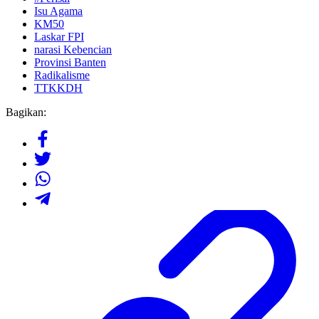
Isu Agama
KM50
Laskar FPI
narasi Kebencian
Provinsi Banten
Radikalisme
TTKKDH
Bagikan: