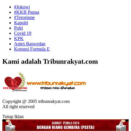
#Jokowi
#KKB Papua
#Terorisme
Kapolri
Polri
Covid 19
KPK
Anies Baswedan
Korupsi Formula E
Kami adalah Tribunrakyat.com
Copyright @ 2005 tribunrakyat.com
All right reserved
Tutup Iklan