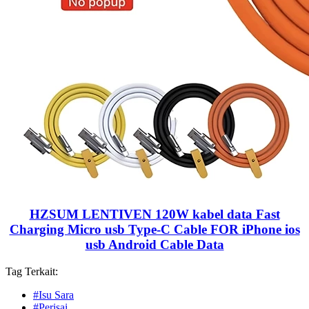
HZSUM LENTIVEN 120W kabel data Fast
Charging Micro usb Type-C Cable FOR iPhone ios
usb Android Cable Data
Tag Terkait:
#Isu Sara
#Perisai