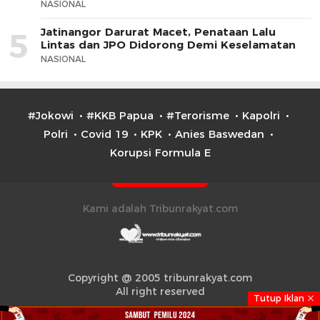
NASIONAL
Jatinangor Darurat Macet, Penataan Lalu
5
Lintas dan JPO Didorong Demi Keselamatan
NASIONAL
#Jokowi
#KKB Papua
#Terorisme
Kapolri
Polri
Covid 19
KPK
Anies Baswedan
Korupsi Formula E
Kami adalah Tribunrakyat.com
Copyright @ 2005 tribunrakyat.com
All right reserved
Tutup Iklan