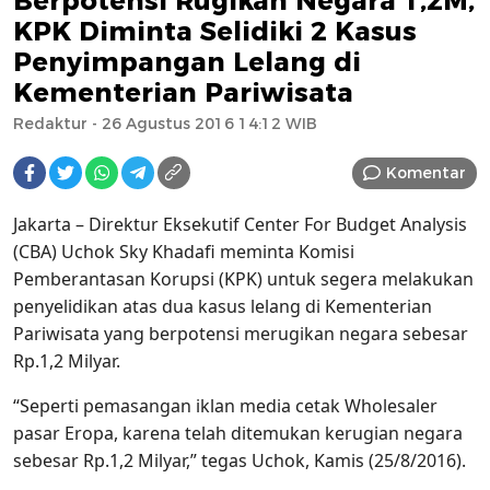
Berpotensi Rugikan Negara 1,2M,
KPK Diminta Selidiki 2 Kasus
Penyimpangan Lelang di
Kementerian Pariwisata
Redaktur
- 26 Agustus 2016 14:12 WIB
Komentar
Jakarta – Direktur Eksekutif Center For Budget Analysis
(CBA) Uchok Sky Khadafi meminta Komisi
Pemberantasan Korupsi (KPK) untuk segera melakukan
penyelidikan atas dua kasus lelang di Kementerian
Pariwisata yang berpotensi merugikan negara sebesar
Rp.1,2 Milyar.
“Seperti pemasangan iklan media cetak Wholesaler
pasar Eropa, karena telah ditemukan kerugian negara
sebesar Rp.1,2 Milyar,” tegas Uchok, Kamis (25/8/2016).