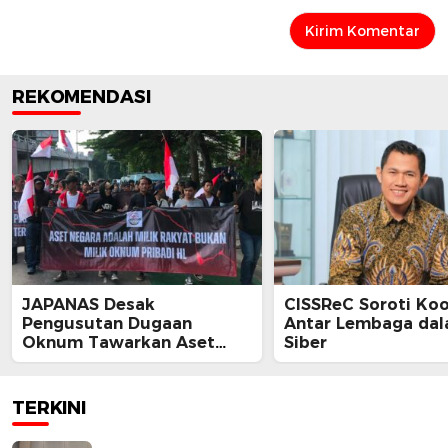
REKOMENDASI
JAPANAS Desak
CISSReC Soroti Koo
Pengusutan Dugaan
Antar Lembaga da
Oknum Tawarkan Aset
Siber
Negara, Minta Pemerintah
Turun Tangan
TERKINI