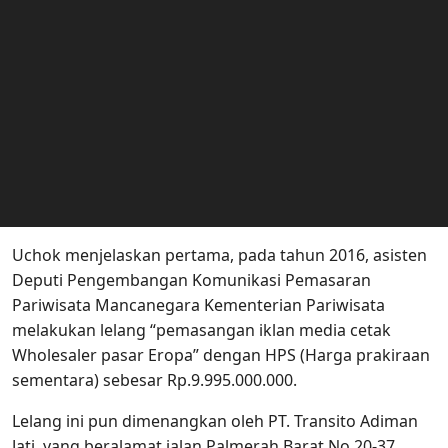
Uchok menjelaskan pertama, pada tahun 2016, asisten
Deputi Pengembangan Komunikasi Pemasaran
Pariwisata Mancanegara Kementerian Pariwisata
melakukan lelang “pemasangan iklan media cetak
Wholesaler pasar Eropa” dengan HPS (Harga prakiraan
sementara) sebesar Rp.9.995.000.000.
Lelang ini pun dimenangkan oleh PT. Transito Adiman
Jati, yang beralamat jalan Palmerah Barat No.20-37