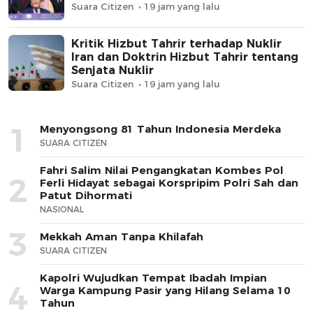
Suara Citizen
19 jam yang lalu
Kritik Hizbut Tahrir terhadap Nuklir
Iran dan Doktrin Hizbut Tahrir tentang
Senjata Nuklir
Suara Citizen
19 jam yang lalu
1
Menyongsong 81 Tahun Indonesia Merdeka
SUARA CITIZEN
Fahri Salim Nilai Pengangkatan Kombes Pol
2
Ferli Hidayat sebagai Korspripim Polri Sah dan
Patut Dihormati
NASIONAL
3
Mekkah Aman Tanpa Khilafah
SUARA CITIZEN
Kapolri Wujudkan Tempat Ibadah Impian
4
Warga Kampung Pasir yang Hilang Selama 10
Tahun