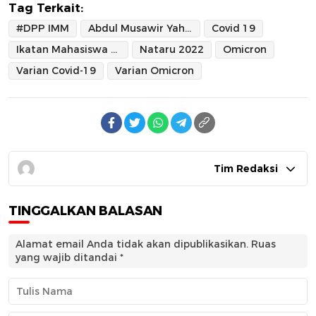
Tag Terkait:
#DPP IMM
Abdul Musawir Yahya
Covid 19
Ikatan Mahasiswa Muhammadiyah
Nataru 2022
Omicron
Varian Covid-19
Varian Omicron
Tim Redaksi
TINGGALKAN BALASAN
Alamat email Anda tidak akan dipublikasikan.
Ruas
yang wajib ditandai
*