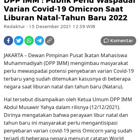
DPP IMM : Publik Perlu Waspadai
Varian Covid-19 Omicron Saat
Liburan Natal-Tahun Baru 2022
Redaktur
- 15 Desember 2021 12:39 WIB
Komentar
JAKARTA – Dewan Pimpinan Pusat Ikatan Mahasiswa
Muhammadiyah (DPP IMM) mengimbau masyarakat
perlu mewaspadai potensi penyebaran varian Covid-19
terbaru yang sudah ditemukan kasusnya di beberapa
negara saat liburan natal dan tahun baru (Nataru).
Hal tersebut disampaikan oleh Ketua Umum DPP IMM
Abdul Musawir Yahya dalam rilisnya (12/12/2021).
Dirinya mengatakan bahwa perayaan libur natal dan
tahun baru ini masyarakat perlu mengantisipasi
penyebaran varian covid-19 jenis Omicorn yang sudah
terjadi di beberapa negara menurut catatan World