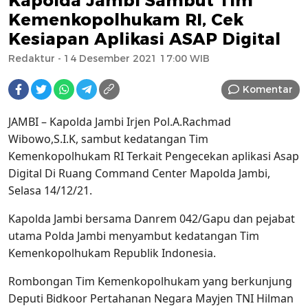
Kapolda Jambi Sambut Tim
Kemenkopolhukam RI, Cek
Kesiapan Aplikasi ASAP Digital
Redaktur
- 14 Desember 2021 17:00 WIB
Komentar
JAMBI – Kapolda Jambi Irjen Pol.A.Rachmad
Wibowo,S.I.K, sambut kedatangan Tim
Kemenkopolhukam RI Terkait Pengecekan aplikasi Asap
Digital Di Ruang Command Center Mapolda Jambi,
Selasa 14/12/21.
Kapolda Jambi bersama Danrem 042/Gapu dan pejabat
utama Polda Jambi menyambut kedatangan Tim
Kemenkopolhukam Republik Indonesia.
Rombongan Tim Kemenkopolhukam yang berkunjung
Deputi Bidkoor Pertahanan Negara Mayjen TNI Hilman