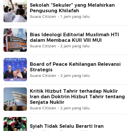
Sekolah “Sekuler” yang Melahirkan
Pengusung Khilafah
Suara Citizen
1 jam yang lalu
Bias Ideologi Editorial Muslimah HTI
dalam Membaca KUII VIII MUI
Suara Citizen
2 jam yang lalu
Board of Peace Kehilangan Relevansi
Strategis
Suara Citizen
2 jam yang lalu
Kritik Hizbut Tahrir terhadap Nuklir
Iran dan Doktrin Hizbut Tahrir tentang
Senjata Nuklir
Suara Citizen
2 jam yang lalu
Syiah Tidak Selalu Berarti Iran