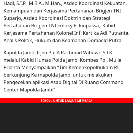
Hadi, S.I.P., M.B.A., M.Han., Asdep Koordinasi Kekuatan,
Kemampuan dan Kerjasama Pertahanan Brigjen TNI
Suparjo, Asdep Koordinasi Doktrin dan Strategi
Pertahanan Brigjen TNI Frenky E. Riupassa,. Kabid
Kerjasama Pertahanan Kolonel Inf. Kartika Adi Putranta,
Analis Politik, Hukum dan Keamanan Domaeld Putra.
Kapolda Jambi Irjen Pol.A.Rachmad Wibowo,S.I.K
melalui Kabid Humas Polda Jambi Kombes Pol. Mulia
Prianto Menyampaikan “Tim Kemenkopolhukam RI
berkunjung Ke mapolda Jambi untuk melakukan
Pengecekan aplikasi Asap Digital Di Ruang Command
Center Mapolda Jambi”.