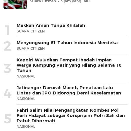
Suara Citizen
3 jam yang lalu
1
Mekkah Aman Tanpa Khilafah
SUARA CITIZEN
2
Menyongsong 81 Tahun Indonesia Merdeka
SUARA CITIZEN
Kapolri Wujudkan Tempat Ibadah Impian
3
Warga Kampung Pasir yang Hilang Selama 10
Tahun
NASIONAL
Jatinangor Darurat Macet, Penataan Lalu
4
Lintas dan JPO Didorong Demi Keselamatan
NASIONAL
Fahri Salim Nilai Pengangkatan Kombes Pol
5
Ferli Hidayat sebagai Korspripim Polri Sah dan
Patut Dihormati
NASIONAL