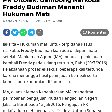
PK Ditolak, Gembong Narkoba
Freddy Budiman Menanti
Hukuman Mati
Redaktur
- 24 Juli 2016 17:14 WIB
Komentar
Jakarta – Hukuman mati untuk terpidana kasus
narkoba, Freddy Budiman kian ada di depan mata
setelah Mahkamah Agung (MA) menolak peninjauan
kembali Freddy pada sidang tertutup, Rabu (20/7/2016).
Pelaksanaan proses eksekusi beberapa kali tertunda
karena menunggu hasil peninjauan kembali serta
kondisi perekonomian di Indonesia.
MA, dilansir laman Kepaniteraan MA, menerima
pelimpahan pengajuan PK dari Pengadilan Negeri
Jakarta Barat pada 13 Juli 2016. Pengajuan PK
didaftarkan oleh pengacara Freddy, Untung Sunaryo.