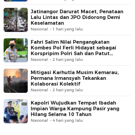
Jatinangor Darurat Macet, Penataan
Lalu Lintas dan JPO Didorong Demi
Keselamatan
Nasional
1 hari yang lalu
Fahri Salim Nilai Pengangkatan
Kombes Pol Ferli Hidayat sebagai
Korspripim Polri Sah dan Patut
Dihormati
Nasional
2 hari yang lalu
Mitigasi Karhutla Musim Kemarau,
Permana Irmansyah Tekankan
Kolaborasi Kolektif
Nasional
2 hari yang lalu
Kapolri Wujudkan Tempat Ibadah
Impian Warga Kampung Pasir yang
Hilang Selama 10 Tahun
Nasional
4 hari yang lalu