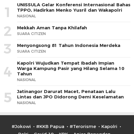
UNISSULA Gelar Konferensi Internasional Bahas
1
TPPO, Hadirkan Menko Yusril dan Wakapolri
NASIONAL
2
Mekkah Aman Tanpa Khilafah
SUARA CITIZEN
3
Menyongsong 81 Tahun Indonesia Merdeka
SUARA CITIZEN
Kapolri Wujudkan Tempat Ibadah Impian
4
Warga Kampung Pasir yang Hilang Selama 10
Tahun
NASIONAL
Jatinangor Darurat Macet, Penataan Lalu
5
Lintas dan JPO Didorong Demi Keselamatan
NASIONAL
#Jokowi
#KKB Papua
#Terorisme
Kapolri