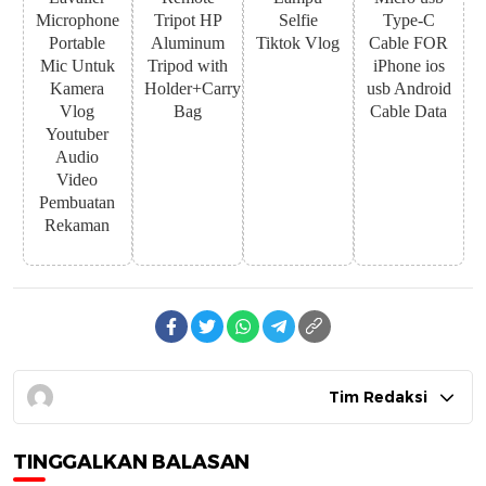
Microphone
Tripot HP
Selfie
Type-C
Portable
Aluminum
Tiktok Vlog
Cable FOR
Mic Untuk
Tripod with
iPhone ios
Kamera
Holder+Carry
usb Android
Vlog
Bag
Cable Data
Youtuber
Audio
Video
Pembuatan
Rekaman
Tim Redaksi
TINGGALKAN BALASAN