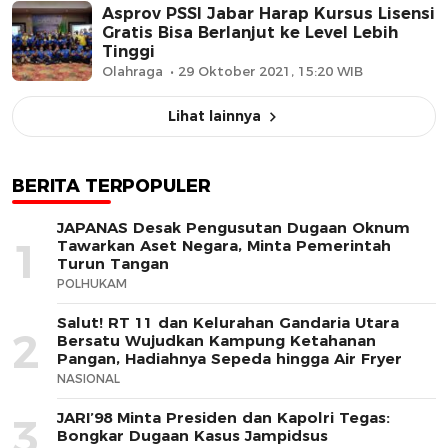
Asprov PSSI Jabar Harap Kursus Lisensi
Gratis Bisa Berlanjut ke Level Lebih
Tinggi
Olahraga
29 Oktober 2021, 15:20 WIB
Lihat lainnya
BERITA TERPOPULER
JAPANAS Desak Pengusutan Dugaan Oknum
1
Tawarkan Aset Negara, Minta Pemerintah
Turun Tangan
POLHUKAM
Salut! RT 11 dan Kelurahan Gandaria Utara
2
Bersatu Wujudkan Kampung Ketahanan
Pangan, Hadiahnya Sepeda hingga Air Fryer
NASIONAL
JARI’98 Minta Presiden dan Kapolri Tegas:
3
Bongkar Dugaan Kasus Jampidsus