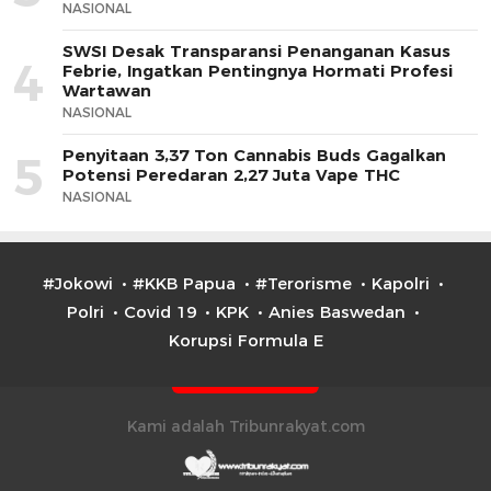
NASIONAL
SWSI Desak Transparansi Penanganan Kasus
4
Febrie, Ingatkan Pentingnya Hormati Profesi
Wartawan
NASIONAL
Penyitaan 3,37 Ton Cannabis Buds Gagalkan
5
Potensi Peredaran 2,27 Juta Vape THC
NASIONAL
#Jokowi
#KKB Papua
#Terorisme
Kapolri
Polri
Covid 19
KPK
Anies Baswedan
Korupsi Formula E
Kami adalah Tribunrakyat.com