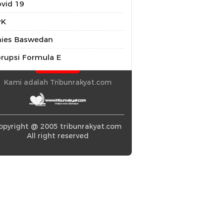
vid 19
PK
ies Baswedan
rupsi Formula E
Kami adalah Tribunrakyat.com
opyright @ 2005 tribunrakyat.com
All right reserved