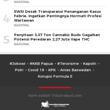
NASIONAL
SWSI Desak Transparansi Penanganan Kasus
4
Febrie, Ingatkan Pentingnya Hormati Profesi
Wartawan
NASIONAL
Penyitaan 3,37 Ton Cannabis Buds Gagalkan
5
Potensi Peredaran 2,27 Juta Vape THC
NASIONAL
#Jokowi
#KKB Papua
#Terorisme
Kapolri
Polri
Covid 19
KPK
Anies Baswedan
Korupsi Formula E
Kami adalah Tribunrakyat.com