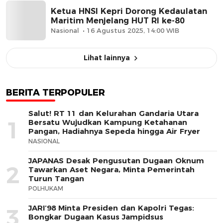
Ketua HNSI Kepri Dorong Kedaulatan
Maritim Menjelang HUT RI ke-80
Nasional
16 Agustus 2025, 14:00 WIB
Lihat lainnya
BERITA TERPOPULER
Salut! RT 11 dan Kelurahan Gandaria Utara
1
Bersatu Wujudkan Kampung Ketahanan
Pangan, Hadiahnya Sepeda hingga Air Fryer
NASIONAL
JAPANAS Desak Pengusutan Dugaan Oknum
2
Tawarkan Aset Negara, Minta Pemerintah
Turun Tangan
POLHUKAM
JARI’98 Minta Presiden dan Kapolri Tegas:
3
Bongkar Dugaan Kasus Jampidsus