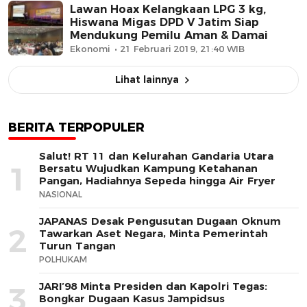
Lawan Hoax Kelangkaan LPG 3 kg,
Hiswana Migas DPD V Jatim Siap
Mendukung Pemilu Aman & Damai
Ekonomi
21 Februari 2019, 21:40 WIB
Lihat lainnya
BERITA TERPOPULER
Salut! RT 11 dan Kelurahan Gandaria Utara
1
Bersatu Wujudkan Kampung Ketahanan
Pangan, Hadiahnya Sepeda hingga Air Fryer
NASIONAL
JAPANAS Desak Pengusutan Dugaan Oknum
2
Tawarkan Aset Negara, Minta Pemerintah
Turun Tangan
POLHUKAM
JARI’98 Minta Presiden dan Kapolri Tegas:
3
Bongkar Dugaan Kasus Jampidsus