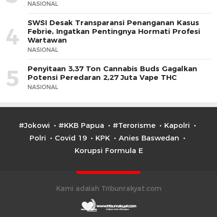
NASIONAL
SWSI Desak Transparansi Penanganan Kasus
4
Febrie, Ingatkan Pentingnya Hormati Profesi
Wartawan
NASIONAL
Penyitaan 3,37 Ton Cannabis Buds Gagalkan
5
Potensi Peredaran 2,27 Juta Vape THC
NASIONAL
#Jokowi
#KKB Papua
#Terorisme
Kapolri
Polri
Covid 19
KPK
Anies Baswedan
Korupsi Formula E
Kami adalah Tribunrakyat.com