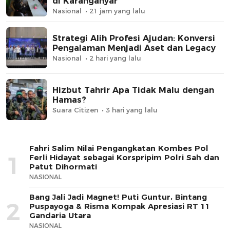
di Karanganyar
Nasional
21 jam yang lalu
Strategi Alih Profesi Ajudan: Konversi
Pengalaman Menjadi Aset dan Legacy
Nasional
2 hari yang lalu
Hizbut Tahrir Apa Tidak Malu dengan
Hamas?
Suara Citizen
3 hari yang lalu
Fahri Salim Nilai Pengangkatan Kombes Pol
1
Ferli Hidayat sebagai Korspripim Polri Sah dan
Patut Dihormati
NASIONAL
Bang Jali Jadi Magnet! Puti Guntur, Bintang
2
Puspayoga & Risma Kompak Apresiasi RT 11
Gandaria Utara
NASIONAL