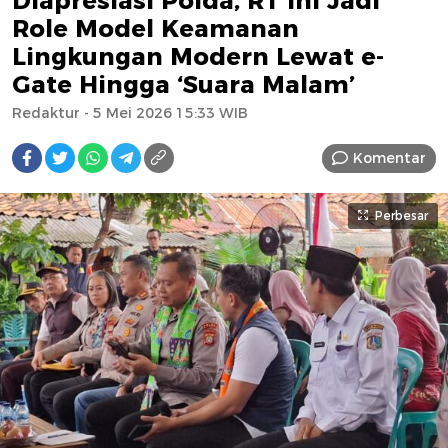
Diapresiasi Polda, RT Ini Jadi
Role Model Keamanan
Lingkungan Modern Lewat e-
Gate Hingga ‘Suara Malam’
Redaktur
- 5 Mei 2026 15:33 WIB
Komentar
Perbesar