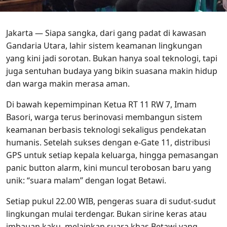
Jakarta — Siapa sangka, dari gang padat di kawasan
Gandaria Utara, lahir sistem keamanan lingkungan
yang kini jadi sorotan. Bukan hanya soal teknologi, tapi
juga sentuhan budaya yang bikin suasana makin hidup
dan warga makin merasa aman.
Di bawah kepemimpinan Ketua RT 11 RW 7, Imam
Basori, warga terus berinovasi membangun sistem
keamanan berbasis teknologi sekaligus pendekatan
humanis. Setelah sukses dengan e-Gate 11, distribusi
GPS untuk setiap kepala keluarga, hingga pemasangan
panic button alarm, kini muncul terobosan baru yang
unik: “suara malam” dengan logat Betawi.
Setiap pukul 22.00 WIB, pengeras suara di sudut-sudut
lingkungan mulai terdengar. Bukan sirine keras atau
imbauan kaku, melainkan suara khas Betawi yang