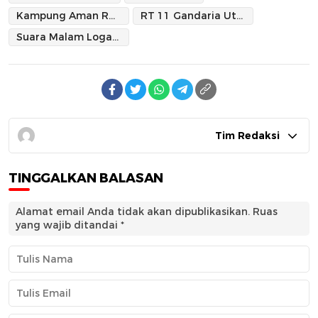
Kampung Aman RT 11 Gandaria Utara
RT 11 Gandaria Utara
Suara Malam Logat Betawi
Tim Redaksi
TINGGALKAN BALASAN
Alamat email Anda tidak akan dipublikasikan.
Ruas
yang wajib ditandai
*