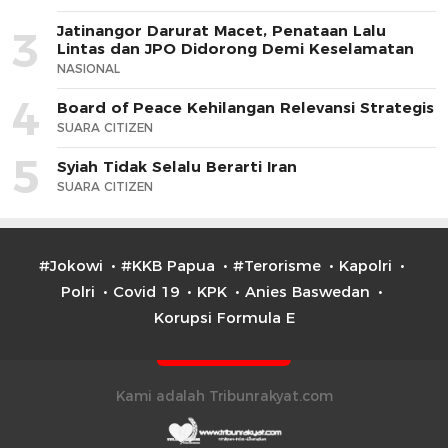
Jatinangor Darurat Macet, Penataan Lalu
3
Lintas dan JPO Didorong Demi Keselamatan
NASIONAL
4
Board of Peace Kehilangan Relevansi Strategis
SUARA CITIZEN
5
Syiah Tidak Selalu Berarti Iran
SUARA CITIZEN
#Jokowi
#KKB Papua
#Terorisme
Kapolri
Polri
Covid 19
KPK
Anies Baswedan
Korupsi Formula E
Kami adalah Tribunrakyat.com