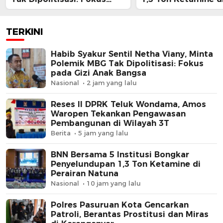
pada Gizi Anak Bangsa
Perairan Natuna
TERKINI
Habib Syakur Sentil Netha Viany, Minta
Polemik MBG Tak Dipolitisasi: Fokus
pada Gizi Anak Bangsa
Nasional
2 jam yang lalu
Reses II DPRK Teluk Wondama, Amos
Waropen Tekankan Pengawasan
Pembangunan di Wilayah 3T
Berita
5 jam yang lalu
BNN Bersama 5 Institusi Bongkar
Penyelundupan 1,3 Ton Ketamine di
Perairan Natuna
Nasional
10 jam yang lalu
Polres Pasuruan Kota Gencarkan
Patroli, Berantas Prostitusi dan Miras