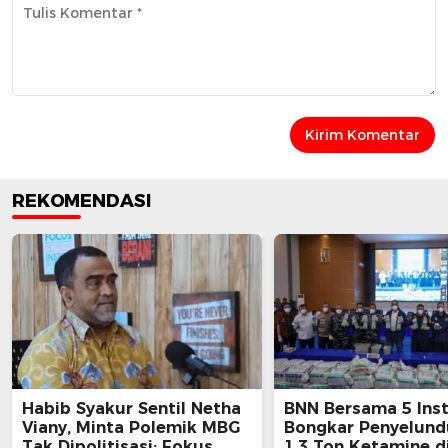
REKOMENDASI
Habib Syakur Sentil Netha
BNN Bersama 5 Inst
Viany, Minta Polemik MBG
Bongkar Penyelun
Tak Dipolitisasi: Fokus
1,3 Ton Ketamine d