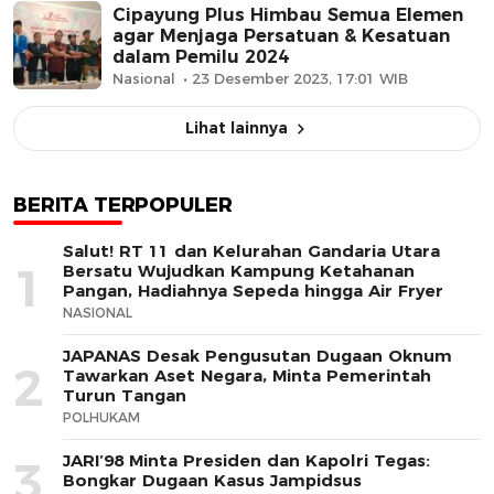
Cipayung Plus Himbau Semua Elemen
agar Menjaga Persatuan & Kesatuan
dalam Pemilu 2024
Nasional
23 Desember 2023, 17:01 WIB
Lihat lainnya
BERITA TERPOPULER
Salut! RT 11 dan Kelurahan Gandaria Utara
1
Bersatu Wujudkan Kampung Ketahanan
Pangan, Hadiahnya Sepeda hingga Air Fryer
NASIONAL
JAPANAS Desak Pengusutan Dugaan Oknum
2
Tawarkan Aset Negara, Minta Pemerintah
Turun Tangan
POLHUKAM
JARI’98 Minta Presiden dan Kapolri Tegas:
3
Bongkar Dugaan Kasus Jampidsus