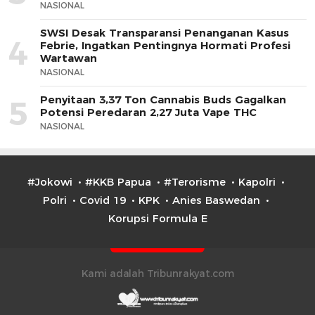
NASIONAL
SWSI Desak Transparansi Penanganan Kasus
4
Febrie, Ingatkan Pentingnya Hormati Profesi
Wartawan
NASIONAL
Penyitaan 3,37 Ton Cannabis Buds Gagalkan
5
Potensi Peredaran 2,27 Juta Vape THC
NASIONAL
#Jokowi
#KKB Papua
#Terorisme
Kapolri
Polri
Covid 19
KPK
Anies Baswedan
Korupsi Formula E
Kami adalah Tribunrakyat.com