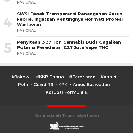
NASIONAL
SWSI Desak Transparansi Penanganan Kasus
4
Febrie, Ingatkan Pentingnya Hormati Profesi
Wartawan
NASIONAL
Penyitaan 3,37 Ton Cannabis Buds Gagalkan
5
Potensi Peredaran 2,27 Juta Vape THC
NASIONAL
#Jokowi
#KKB Papua
#Terorisme
Kapolri
Polri
Covid 19
KPK
Anies Baswedan
Korupsi Formula E
Kami adalah Tribunrakyat.com