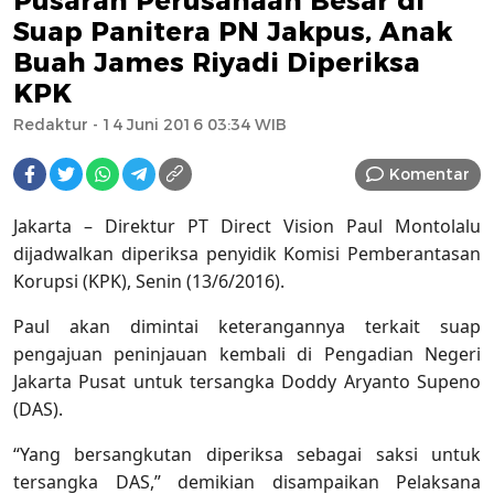
Pusaran Perusahaan Besar di
Suap Panitera PN Jakpus, Anak
Buah James Riyadi Diperiksa
KPK
Redaktur
- 14 Juni 2016 03:34 WIB
Komentar
Jakarta – Direktur PT Direct Vision Paul Montolalu
dijadwalkan diperiksa penyidik Komisi Pemberantasan
Korupsi (KPK), Senin (13/6/2016).
Paul akan dimintai keterangannya terkait suap
pengajuan peninjauan kembali di Pengadian Negeri
Jakarta Pusat untuk tersangka Doddy Aryanto Supeno
(DAS).
“Yang bersangkutan diperiksa sebagai saksi untuk
tersangka DAS,” demikian disampaikan Pelaksana