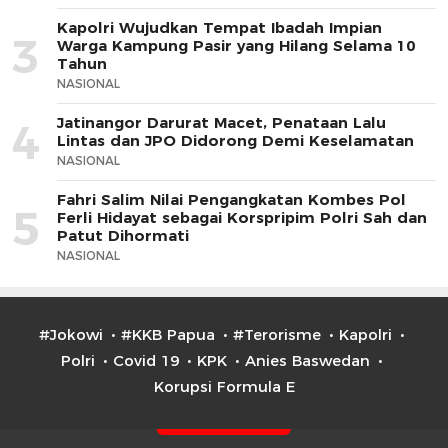
Kapolri Wujudkan Tempat Ibadah Impian
3
Warga Kampung Pasir yang Hilang Selama 10
Tahun
NASIONAL
Jatinangor Darurat Macet, Penataan Lalu
4
Lintas dan JPO Didorong Demi Keselamatan
NASIONAL
Fahri Salim Nilai Pengangkatan Kombes Pol
5
Ferli Hidayat sebagai Korspripim Polri Sah dan
Patut Dihormati
NASIONAL
#Jokowi
#KKB Papua
#Terorisme
Kapolri
Polri
Covid 19
KPK
Anies Baswedan
Korupsi Formula E