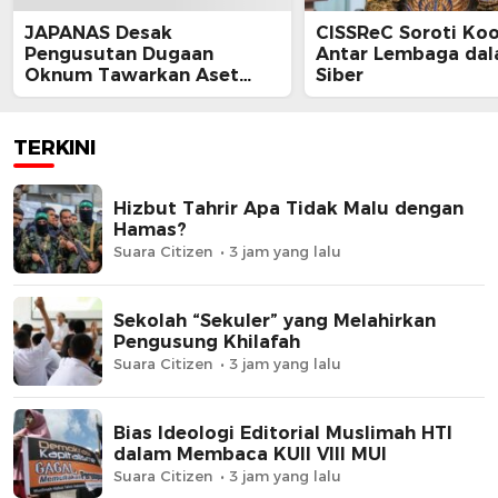
JAPANAS Desak
CISSReC Soroti Koo
Pengusutan Dugaan
Antar Lembaga da
Oknum Tawarkan Aset
Siber
Negara, Minta Pemerintah
Turun Tangan
TERKINI
Hizbut Tahrir Apa Tidak Malu dengan
Hamas?
Suara Citizen
3 jam yang lalu
Sekolah “Sekuler” yang Melahirkan
Pengusung Khilafah
Suara Citizen
3 jam yang lalu
Bias Ideologi Editorial Muslimah HTI
dalam Membaca KUII VIII MUI
Suara Citizen
3 jam yang lalu