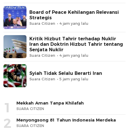
Board of Peace Kehilangan Relevansi
Strategis
Suara Citizen
4 jam yang lalu
Kritik Hizbut Tahrir terhadap Nuklir
Iran dan Doktrin Hizbut Tahrir tentang
Senjata Nuklir
Suara Citizen
4 jam yang lalu
Syiah Tidak Selalu Berarti Iran
Suara Citizen
5 jam yang lalu
1
Mekkah Aman Tanpa Khilafah
SUARA CITIZEN
2
Menyongsong 81 Tahun Indonesia Merdeka
SUARA CITIZEN