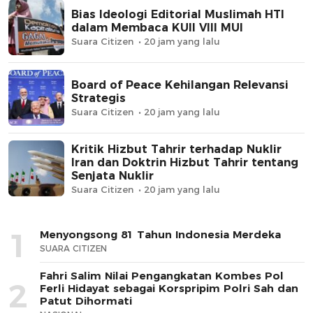
Bias Ideologi Editorial Muslimah HTI
dalam Membaca KUII VIII MUI
Suara Citizen
20 jam yang lalu
Board of Peace Kehilangan Relevansi
Strategis
Suara Citizen
20 jam yang lalu
Kritik Hizbut Tahrir terhadap Nuklir
Iran dan Doktrin Hizbut Tahrir tentang
Senjata Nuklir
Suara Citizen
20 jam yang lalu
1
Menyongsong 81 Tahun Indonesia Merdeka
SUARA CITIZEN
Fahri Salim Nilai Pengangkatan Kombes Pol
2
Ferli Hidayat sebagai Korspripim Polri Sah dan
Patut Dihormati