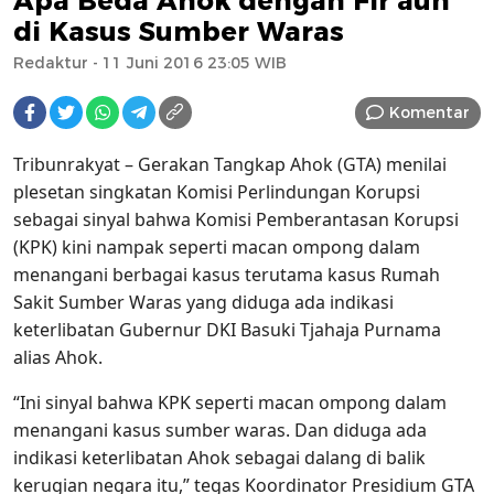
Apa Beda Ahok dengan Fir’aun
di Kasus Sumber Waras
Redaktur
- 11 Juni 2016 23:05 WIB
Komentar
Tribunrakyat – Gerakan Tangkap Ahok (GTA) menilai
plesetan singkatan Komisi Perlindungan Korupsi
sebagai sinyal bahwa Komisi Pemberantasan Korupsi
(KPK) kini nampak seperti macan ompong dalam
menangani berbagai kasus terutama kasus Rumah
Sakit Sumber Waras yang diduga ada indikasi
keterlibatan Gubernur DKI Basuki Tjahaja Purnama
alias Ahok.
“Ini sinyal bahwa KPK seperti macan ompong dalam
menangani kasus sumber waras. Dan diduga ada
indikasi keterlibatan Ahok sebagai dalang di balik
kerugian negara itu,” tegas Koordinator Presidium GTA