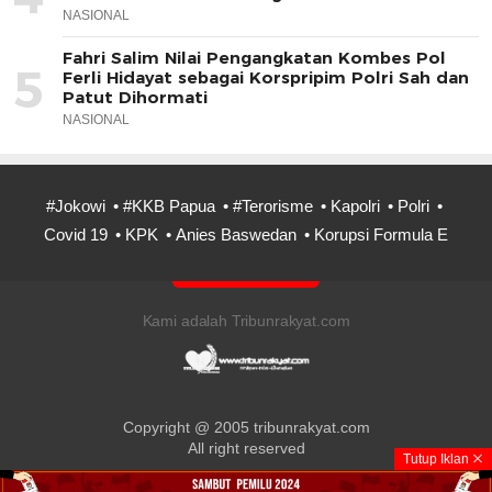
NASIONAL
Fahri Salim Nilai Pengangkatan Kombes Pol
5
Ferli Hidayat sebagai Korspripim Polri Sah dan
Patut Dihormati
NASIONAL
#Jokowi
#KKB Papua
#Terorisme
Kapolri
Polri
Covid 19
KPK
Anies Baswedan
Korupsi Formula E
Kami adalah Tribunrakyat.com
Copyright @ 2005 tribunrakyat.com
All right reserved
Tutup Iklan