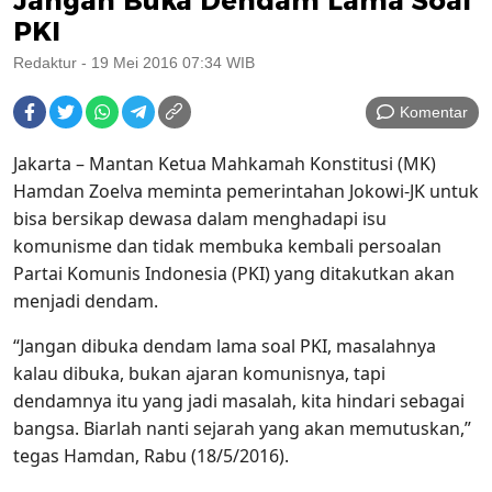
Jangan Buka Dendam Lama Soal
PKI
Redaktur
- 19 Mei 2016 07:34 WIB
Komentar
Jakarta – Mantan Ketua Mahkamah Konstitusi (MK)
Hamdan Zoelva meminta pemerintahan Jokowi-JK untuk
bisa bersikap dewasa dalam menghadapi isu
komunisme dan tidak membuka kembali persoalan
Partai Komunis Indonesia (PKI) yang ditakutkan akan
menjadi dendam.
“Jangan dibuka dendam lama soal PKI, masalahnya
kalau dibuka, bukan ajaran komunisnya, tapi
dendamnya itu yang jadi masalah, kita hindari sebagai
bangsa. Biarlah nanti sejarah yang akan memutuskan,”
tegas Hamdan, Rabu (18/5/2016).