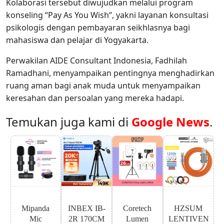
Kolaborasi tersebut diwujudkan melalui program
konseling “Pay As You Wish”, yakni layanan konsultasi
psikologis dengan pembayaran seikhlasnya bagi
mahasiswa dan pelajar di Yogyakarta.
Perwakilan AIDE Consultant Indonesia, Fadhilah
Ramadhani, menyampaikan pentingnya menghadirkan
ruang aman bagi anak muda untuk menyampaikan
keresahan dan persoalan yang mereka hadapi.
Temukan juga kami di
Google News
.
Mipanda
INBEX IB-
Coretech
HZSUM
Mic
2R 170CM
Lumen
LENTIVEN