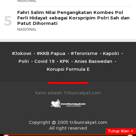
NASIONAL
Fahri Salim Nilai Pengangkatan Kombes Pol
5
Ferli Hidayat sebagai Korspripim Polri Sah dan
Patut Dihormati
NASIONAL
#Jokowi
#KKB Papua
#Terorisme
Kapolri
Polri
Covid 19
KPK
Anies Baswedan
Korupsi Formula E
Kami adalah Tribunrakyat.com
Copyright @ 2005 tribunrakyat.com
All right reserved
Tutup Iklan