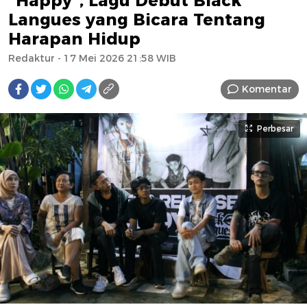
“Happy”, Lagu Debut Black
Langues yang Bicara Tentang
Harapan Hidup
Redaktur
- 17 Mei 2026 21:58 WIB
Komentar
Perbesar