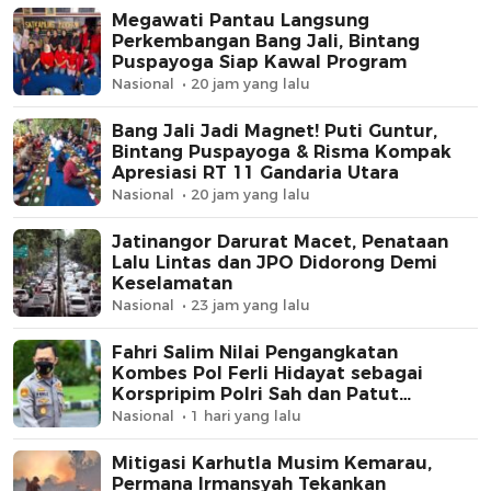
Megawati Pantau Langsung
Perkembangan Bang Jali, Bintang
Puspayoga Siap Kawal Program
Nasional
20 jam yang lalu
Bang Jali Jadi Magnet! Puti Guntur,
Bintang Puspayoga & Risma Kompak
Apresiasi RT 11 Gandaria Utara
Nasional
20 jam yang lalu
Jatinangor Darurat Macet, Penataan
Lalu Lintas dan JPO Didorong Demi
Keselamatan
Nasional
23 jam yang lalu
Fahri Salim Nilai Pengangkatan
Kombes Pol Ferli Hidayat sebagai
Korspripim Polri Sah dan Patut
Dihormati
Nasional
1 hari yang lalu
Mitigasi Karhutla Musim Kemarau,
Permana Irmansyah Tekankan