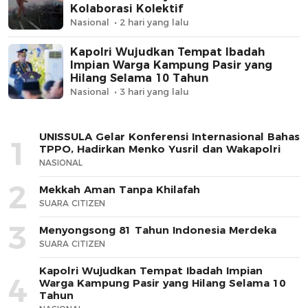
Kolaborasi Kolektif
Nasional
2 hari yang lalu
Kapolri Wujudkan Tempat Ibadah
Impian Warga Kampung Pasir yang
Hilang Selama 10 Tahun
Nasional
3 hari yang lalu
UNISSULA Gelar Konferensi Internasional Bahas
1
TPPO, Hadirkan Menko Yusril dan Wakapolri
NASIONAL
2
Mekkah Aman Tanpa Khilafah
SUARA CITIZEN
3
Menyongsong 81 Tahun Indonesia Merdeka
SUARA CITIZEN
Kapolri Wujudkan Tempat Ibadah Impian
4
Warga Kampung Pasir yang Hilang Selama 10
Tahun