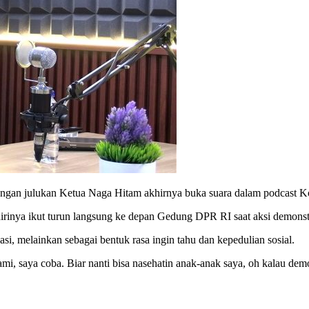
dengan julukan Ketua Naga Hitam akhirnya buka suara dalam podcast 
irinya ikut turun langsung ke depan Gedung DPR RI saat aksi demonstr
i, melainkan sebagai bentuk rasa ingin tahu dan kepedulian sosial.
i, saya coba. Biar nanti bisa nasehatin anak-anak saya, oh kalau demo