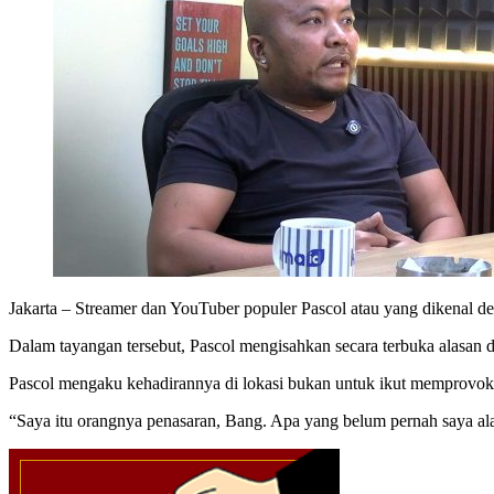
Jakarta – Streamer dan YouTuber populer Pascol atau yang dikenal 
Dalam tayangan tersebut, Pascol mengisahkan secara terbuka alasan d
Pascol mengaku kehadirannya di lokasi bukan untuk ikut memprovokas
“Saya itu orangnya penasaran, Bang. Apa yang belum pernah saya alam