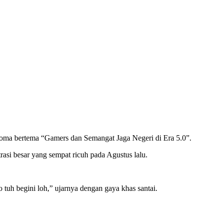
Koma bertema “Gamers dan Semangat Jaga Negeri di Era 5.0”.
asi besar yang sempat ricuh pada Agustus lalu.
 tuh begini loh,” ujarnya dengan gaya khas santai.