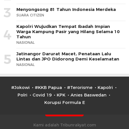
3
Menyongsong 81 Tahun Indonesia Merdeka
SUARA CITIZEN
Kapolri Wujudkan Tempat Ibadah Impian
4
Warga Kampung Pasir yang Hilang Selama 10
Tahun
NASIONAL
Jatinangor Darurat Macet, Penataan Lalu
5
Lintas dan JPO Didorong Demi Keselamatan
NASIONAL
#Jokowi
#KKB Papua
#Terorisme
Kapolri
Polri
Covid 19
KPK
Anies Baswedan
Korupsi Formula E
Kami adalah Tribunrakyat.com