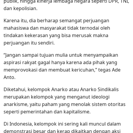
publik, hingga kinerja lembaga negara seperti DPR, TNI,
dan kepolisian.
Karena itu, dia berharap semangat perjuangan
mahasiswa dan masyarakat tidak ternodai oleh
tindakan kekerasan yang bisa merusak makna
perjuangan itu sendiri.
“Jangan sampai tujuan mulia untuk menyampaikan
aspirasi rakyat gagal hanya karena ada pihak yang
memprovokasi dan membuat kericuhan,” tegas Ade
Anto.
Diketahui, kelompok Anarko atau Anarko Sindikalis
merupakan kelompok yang menganut ideologi
anarkisme, yaitu paham yang menolak sistem otoritas
seperti pemerintahan dan kapitalisme.
Di Indonesia, kelompok ini sering kali muncul dalam
demonstrasi besar dan kerap dikaitkan dengan aksi