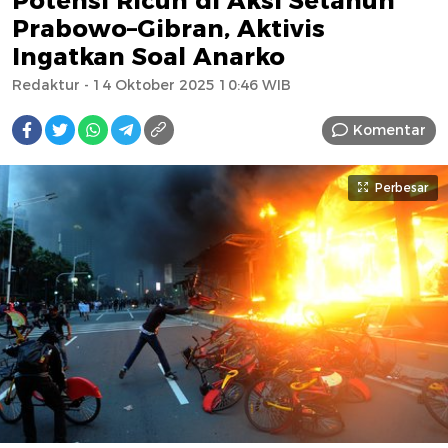
Potensi Ricuh di Aksi Setahun
Prabowo–Gibran, Aktivis
Ingatkan Soal Anarko
Redaktur
- 14 Oktober 2025 10:46 WIB
Komentar
Perbesar