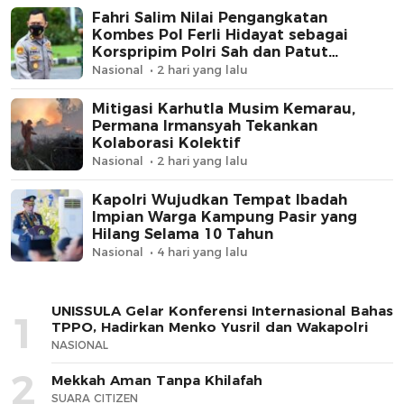
Fahri Salim Nilai Pengangkatan
Kombes Pol Ferli Hidayat sebagai
Korspripim Polri Sah dan Patut
Dihormati
Nasional
2 hari yang lalu
Mitigasi Karhutla Musim Kemarau,
Permana Irmansyah Tekankan
Kolaborasi Kolektif
Nasional
2 hari yang lalu
Kapolri Wujudkan Tempat Ibadah
Impian Warga Kampung Pasir yang
Hilang Selama 10 Tahun
Nasional
4 hari yang lalu
UNISSULA Gelar Konferensi Internasional Bahas
1
TPPO, Hadirkan Menko Yusril dan Wakapolri
NASIONAL
2
Mekkah Aman Tanpa Khilafah
SUARA CITIZEN