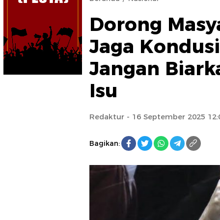
Dorong Masya
Jaga Kondusiv
Jangan Biar
Isu
Redaktur
- 16 September 2025 12:
Bagikan: