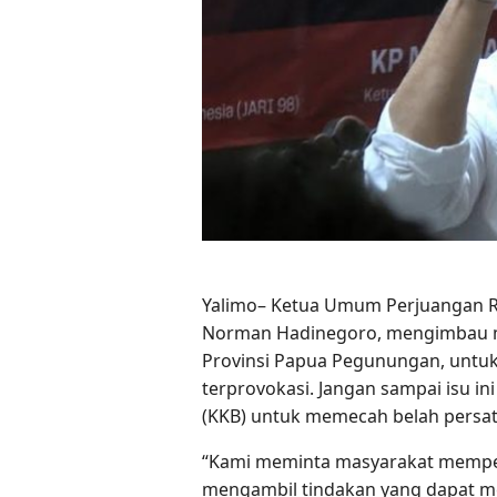
Yalimo– Ketua Umum Perjuangan R
Norman Hadinegoro, mengimbau mas
Provinsi Papua Pegunungan, untuk
terprovokasi. Jangan sampai isu i
(KKB) untuk memecah belah persa
“Kami meminta masyarakat memper
mengambil tindakan yang dapat m