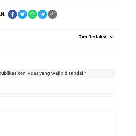
N:
Tim Redaksi
ublikasikan.
Ruas yang wajib ditandai
*