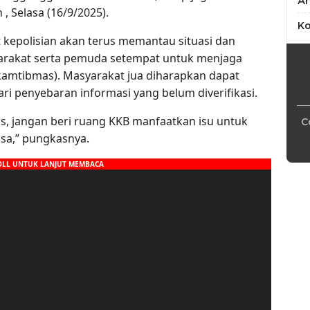
An
, Selasa (16/9/2025).
Ko
kepolisian akan terus memantau situasi dan
arakat serta pemuda setempat untuk menjaga
amtibmas). Masyarakat jua diharapkan dapat
i penyebaran informasi yang belum diverifikasi.
as, jangan beri ruang KKB manfaatkan isu untuk
C
sa,” pungkasnya.