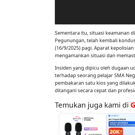
Sementara itu, situasi keamanan di
Pegunungan, telah kembali kondusi
(16/9/2025) pagi. Aparat kepolisian
mengamankan situasi dan memasti
Insiden yang dipicu oleh dugaan u
terhadap seorang pelajar SMA Nege
pembakaran satu kios yang dilakuka
ditangani secara cepat dan profesi
Temukan juga kami di
G