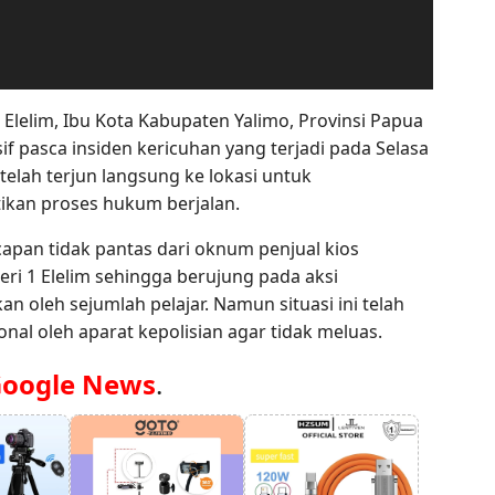
 Elelim, Ibu Kota Kabupaten Yalimo, Provinsi Papua
f pasca insiden kericuhan yang terjadi pada Selasa
 telah terjun langsung ke lokasi untuk
kan proses hukum berjalan.
capan tidak pantas dari oknum penjual kios
ri 1 Elelim sehingga berujung pada aksi
n oleh sejumlah pelajar. Namun situasi ini telah
onal oleh aparat kepolisian agar tidak meluas.
oogle News
.