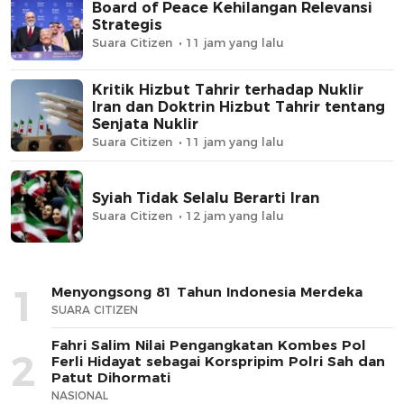
Board of Peace Kehilangan Relevansi
Strategis
Suara Citizen
11 jam yang lalu
Kritik Hizbut Tahrir terhadap Nuklir
Iran dan Doktrin Hizbut Tahrir tentang
Senjata Nuklir
Suara Citizen
11 jam yang lalu
Syiah Tidak Selalu Berarti Iran
Suara Citizen
12 jam yang lalu
1
Menyongsong 81 Tahun Indonesia Merdeka
SUARA CITIZEN
Fahri Salim Nilai Pengangkatan Kombes Pol
2
Ferli Hidayat sebagai Korspripim Polri Sah dan
Patut Dihormati
NASIONAL