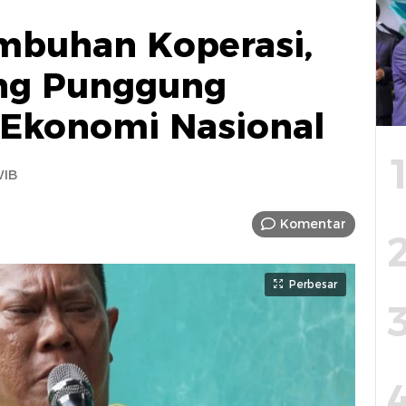
mbuhan Koperasi,
ang Punggung
 Ekonomi Nasional
WIB
Komentar
Perbesar