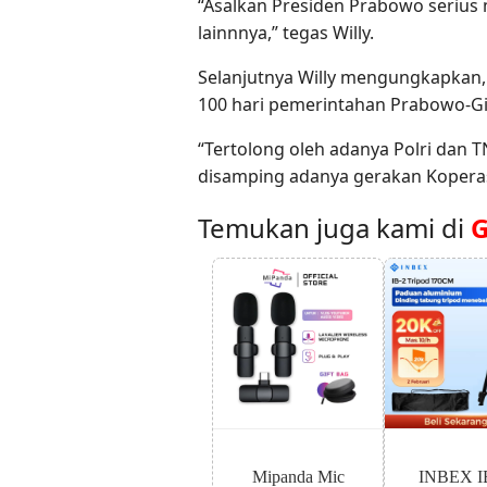
“Asalkan Presiden Prabowo serius
lainnnya,” tegas Willy.
Selanjutnya Willy mengungkapkan, h
100 hari pemerintahan Prabowo-Gi
“Tertolong oleh adanya Polri dan
disamping adanya gerakan Koperasi 
Temukan juga kami di
G
Mipanda Mic
INBEX I