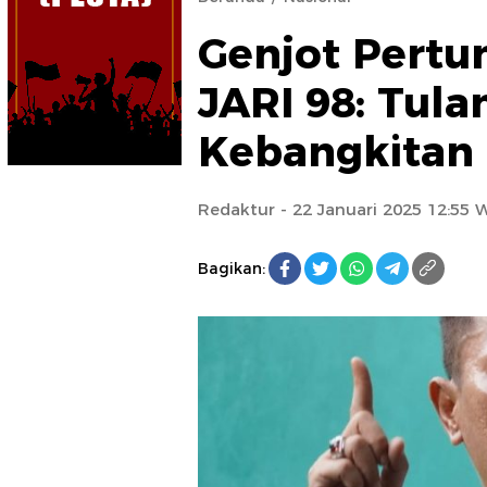
Genjot Pertu
JARI 98: Tul
Kebangkitan
Redaktur
- 22 Januari 2025 12:55 
Bagikan: