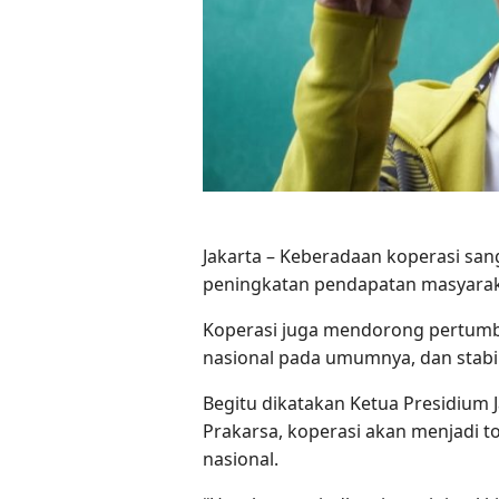
Jakarta – Keberadaan koperasi sa
peningkatan pendapatan masyarak
Koperasi juga mendorong pertumb
nasional pada umumnya, dan stabi
Begitu dikatakan Ketua Presidium Ja
Prakarsa, koperasi akan menjadi 
nasional.