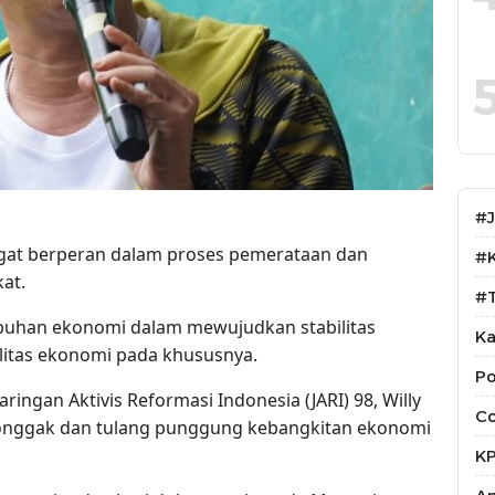
#
ngat berperan dalam proses pemerataan dan
#
at.
#T
uhan ekonomi dalam mewujudkan stabilitas
Ka
litas ekonomi pada khususnya.
Po
ringan Aktivis Reformasi Indonesia (JARI) 98, Willy
Co
tonggak dan tulang punggung kebangkitan ekonomi
K