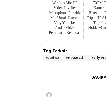
Wireless Mic HP
170CM Tr
Video Lavalier
Kamera
Microphone Portable
Bluetooth 
Mic Untuk Kamera
Tripot HP A
Vlog Youtuber
Tripod 
Audio Video
Holder+Car
Pembuatan Rekaman
Tag Terkait:
#Jari 98
#Koperasi
#Willy Pr
BAGIKA