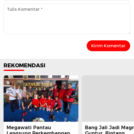
REKOMENDASI
Megawati Pantau
Bang Jali Jadi Magn
Langsung Perkembangan
Guntur, Bintang