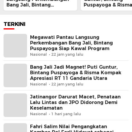
Bang Jali, Bintang
Puspayoga & Rism
Puspayoga Siap Kawal
Kompak Apresiasi 
Program
Gandaria Utara
TERKINI
Megawati Pantau Langsung
Perkembangan Bang Jali, Bintang
Puspayoga Siap Kawal Program
Nasional
22 jam yang lalu
Bang Jali Jadi Magnet! Puti Guntur,
Bintang Puspayoga & Risma Kompak
Apresiasi RT 11 Gandaria Utara
Nasional
22 jam yang lalu
Jatinangor Darurat Macet, Penataan
Lalu Lintas dan JPO Didorong Demi
Keselamatan
Nasional
1 hari yang lalu
Fahri Salim Nilai Pengangkatan