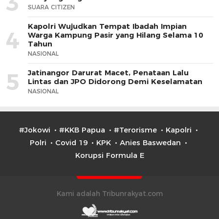
3
SUARA CITIZEN
Kapolri Wujudkan Tempat Ibadah Impian
4
Warga Kampung Pasir yang Hilang Selama 10
Tahun
NASIONAL
Jatinangor Darurat Macet, Penataan Lalu
5
Lintas dan JPO Didorong Demi Keselamatan
NASIONAL
#Jokowi
#KKB Papua
#Terorisme
Kapolri
Polri
Covid 19
KPK
Anies Baswedan
Korupsi Formula E
Kami adalah Tribunrakyat.com