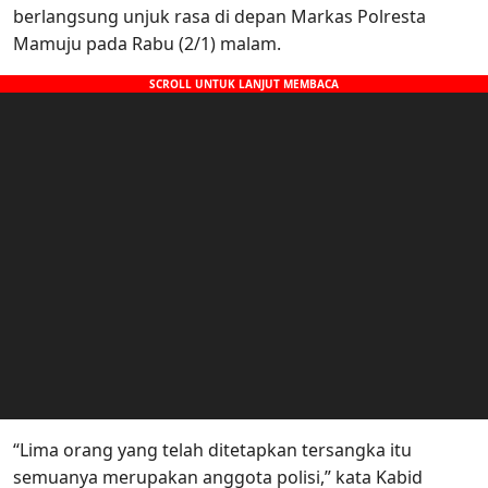
berlangsung unjuk rasa di depan Markas Polresta
Mamuju pada Rabu (2/1) malam.
“Lima orang yang telah ditetapkan tersangka itu
semuanya merupakan anggota polisi,” kata Kabid