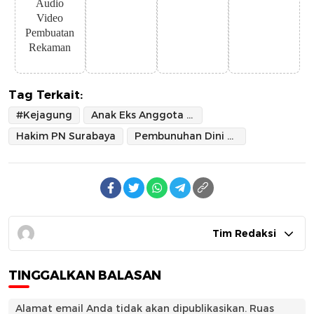
Audio
Video
Pembuatan
Rekaman
Tag Terkait:
#Kejagung
Anak Eks Anggota DPR Edward Tannur
Hakim PN Surabaya
Pembunuhan Dini Sera Afriyanti
Tim Redaksi
TINGGALKAN BALASAN
Alamat email Anda tidak akan dipublikasikan.
Ruas