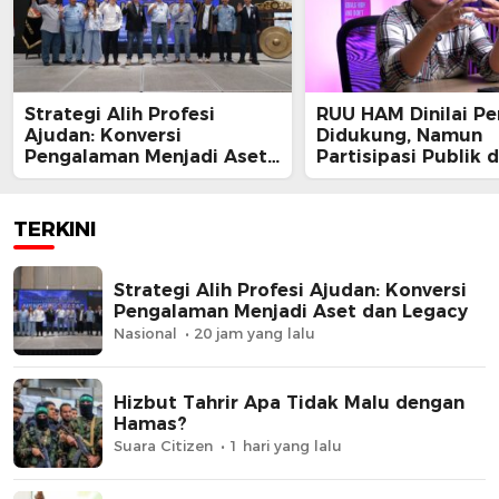
Strategi Alih Profesi
RUU HAM Dinilai Pe
Ajudan: Konversi
Didukung, Namun
Pengalaman Menjadi Aset
Partisipasi Publik 
dan Legacy
Perbaikan Substans
Kunci
TERKINI
Strategi Alih Profesi Ajudan: Konversi
Pengalaman Menjadi Aset dan Legacy
Nasional
20 jam yang lalu
Hizbut Tahrir Apa Tidak Malu dengan
Hamas?
Suara Citizen
1 hari yang lalu