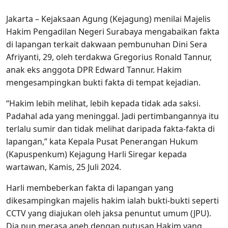
Jakarta – Kejaksaan Agung (Kejagung) menilai Majelis
Hakim Pengadilan Negeri Surabaya mengabaikan fakta
di lapangan terkait dakwaan pembunuhan Dini Sera
Afriyanti, 29, oleh terdakwa Gregorius Ronald Tannur,
anak eks anggota DPR Edward Tannur. Hakim
mengesampingkan bukti fakta di tempat kejadian.
“Hakim lebih melihat, lebih kepada tidak ada saksi.
Padahal ada yang meninggal. Jadi pertimbangannya itu
terlalu sumir dan tidak melihat daripada fakta-fakta di
lapangan,” kata Kepala Pusat Penerangan Hukum
(Kapuspenkum) Kejagung Harli Siregar kepada
wartawan, Kamis, 25 Juli 2024.
Harli membeberkan fakta di lapangan yang
dikesampingkan majelis hakim ialah bukti-bukti seperti
CCTV yang diajukan oleh jaksa penuntut umum (JPU).
Dia pun merasa aneh dengan putusan Hakim yang