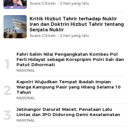
Suara Citizen
2 hari yang lalu
Kritik Hizbut Tahrir terhadap Nuklir
Iran dan Doktrin Hizbut Tahrir tentang
Senjata Nuklir
Suara Citizen
2 hari yang lalu
Fahri Salim Nilai Pengangkatan Kombes Pol
1
Ferli Hidayat sebagai Korspripim Polri Sah dan
Patut Dihormati
NASIONAL
Kapolri Wujudkan Tempat Ibadah Impian
2
Warga Kampung Pasir yang Hilang Selama 10
Tahun
NASIONAL
Jatinangor Darurat Macet, Penataan Lalu
3
Lintas dan JPO Didorong Demi Keselamatan
NASIONAL