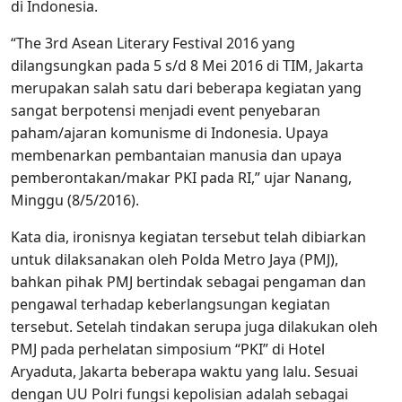
di Indonesia.
“The 3rd Asean Literary Festival 2016 yang
dilangsungkan pada 5 s/d 8 Mei 2016 di TIM, Jakarta
merupakan salah satu dari beberapa kegiatan yang
sangat berpotensi menjadi event penyebaran
paham/ajaran komunisme di Indonesia. Upaya
membenarkan pembantaian manusia dan upaya
pemberontakan/makar PKI pada RI,” ujar Nanang,
Minggu (8/5/2016).
Kata dia, ironisnya kegiatan tersebut telah dibiarkan
untuk dilaksanakan oleh Polda Metro Jaya (PMJ),
bahkan pihak PMJ bertindak sebagai pengaman dan
pengawal terhadap keberlangsungan kegiatan
tersebut. Setelah tindakan serupa juga dilakukan oleh
PMJ pada perhelatan simposium “PKI” di Hotel
Aryaduta, Jakarta beberapa waktu yang lalu. Sesuai
dengan UU Polri fungsi kepolisian adalah sebagai