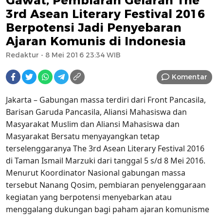
Gawat, Pembiaran Gelaran The
3rd Asean Literary Festival 2016
Berpotensi Jadi Penyebaran
Ajaran Komunis di Indonesia
Redaktur
- 8 Mei 2016 23:34 WIB
Komentar
Jakarta – Gabungan massa terdiri dari Front Pancasila,
Barisan Garuda Pancasila, Aliansi Mahasiswa dan
Masyarakat Muslim dan Aliansi Mahasiswa dan
Masyarakat Bersatu menyayangkan tetap
terselenggaranya The 3rd Asean Literary Festival 2016
di Taman Ismail Marzuki dari tanggal 5 s/d 8 Mei 2016.
Menurut Koordinator Nasional gabungan massa
tersebut Nanang Qosim, pembiaran penyelenggaraan
kegiatan yang berpotensi menyebarkan atau
menggalang dukungan bagi paham ajaran komunisme