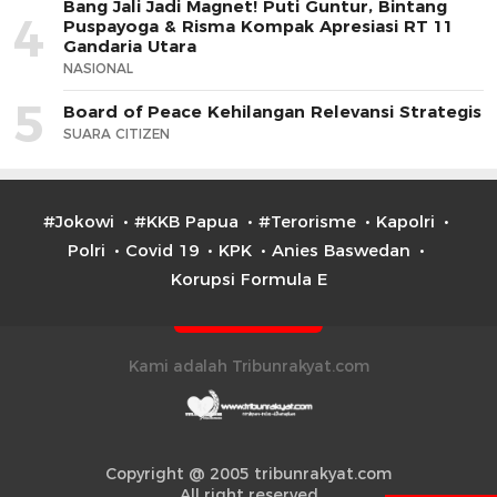
Bang Jali Jadi Magnet! Puti Guntur, Bintang
4
Puspayoga & Risma Kompak Apresiasi RT 11
Gandaria Utara
NASIONAL
5
Board of Peace Kehilangan Relevansi Strategis
SUARA CITIZEN
#Jokowi
#KKB Papua
#Terorisme
Kapolri
Polri
Covid 19
KPK
Anies Baswedan
Korupsi Formula E
Kami adalah Tribunrakyat.com
Copyright @ 2005 tribunrakyat.com
All right reserved