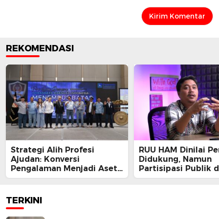
REKOMENDASI
Strategi Alih Profesi
RUU HAM Dinilai Pe
Ajudan: Konversi
Didukung, Namun
Pengalaman Menjadi Aset
Partisipasi Publik 
dan Legacy
Perbaikan Substans
Kunci
TERKINI