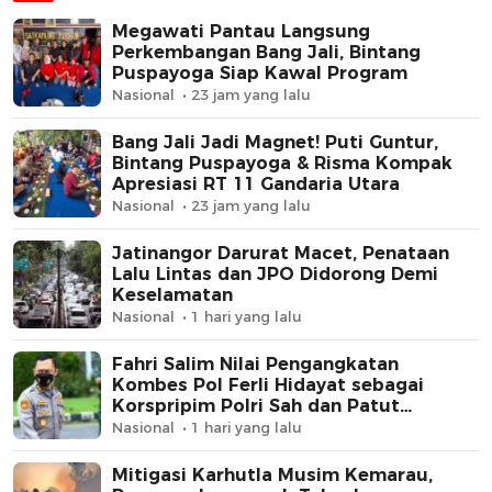
Megawati Pantau Langsung
Perkembangan Bang Jali, Bintang
Puspayoga Siap Kawal Program
Nasional
23 jam yang lalu
Bang Jali Jadi Magnet! Puti Guntur,
Bintang Puspayoga & Risma Kompak
Apresiasi RT 11 Gandaria Utara
Nasional
23 jam yang lalu
Jatinangor Darurat Macet, Penataan
Lalu Lintas dan JPO Didorong Demi
Keselamatan
Nasional
1 hari yang lalu
Fahri Salim Nilai Pengangkatan
Kombes Pol Ferli Hidayat sebagai
Korspripim Polri Sah dan Patut
Dihormati
Nasional
1 hari yang lalu
Mitigasi Karhutla Musim Kemarau,