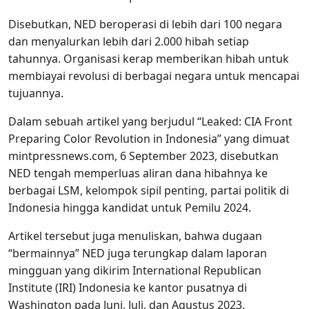
Disebutkan, NED beroperasi di lebih dari 100 negara
dan menyalurkan lebih dari 2.000 hibah setiap
tahunnya. Organisasi kerap memberikan hibah untuk
membiayai revolusi di berbagai negara untuk mencapai
tujuannya.
Dalam sebuah artikel yang berjudul “Leaked: CIA Front
Preparing Color Revolution in Indonesia” yang dimuat
mintpressnews.com, 6 September 2023, disebutkan
NED tengah memperluas aliran dana hibahnya ke
berbagai LSM, kelompok sipil penting, partai politik di
Indonesia hingga kandidat untuk Pemilu 2024.
Artikel tersebut juga menuliskan, bahwa dugaan
“bermainnya” NED juga terungkap dalam laporan
mingguan yang dikirim International Republican
Institute (IRI) Indonesia ke kantor pusatnya di
Washington pada Juni, Juli, dan Agustus 2023.