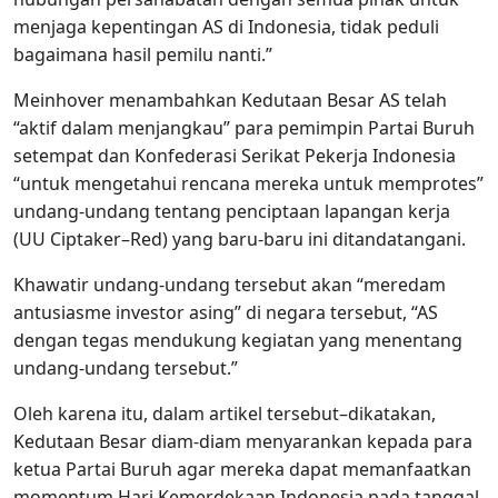
menjaga kepentingan AS di Indonesia, tidak peduli
bagaimana hasil pemilu nanti.”
Meinhover menambahkan Kedutaan Besar AS telah
“aktif dalam menjangkau” para pemimpin Partai Buruh
setempat dan Konfederasi Serikat Pekerja Indonesia
“untuk mengetahui rencana mereka untuk memprotes”
undang-undang tentang penciptaan lapangan kerja
(UU Ciptaker–Red) yang baru-baru ini ditandatangani.
Khawatir undang-undang tersebut akan “meredam
antusiasme investor asing” di negara tersebut, “AS
dengan tegas mendukung kegiatan yang menentang
undang-undang tersebut.”
Oleh karena itu, dalam artikel tersebut–dikatakan,
Kedutaan Besar diam-diam menyarankan kepada para
ketua Partai Buruh agar mereka dapat memanfaatkan
momentum Hari Kemerdekaan Indonesia pada tanggal