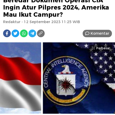
Beredar Dokumen Operasi CIA
Ingin Atur Pilpres 2024, Amerika
Mau Ikut Campur?
Redaktur
- 12 September 2023 11:25 WIB
Komentar
Perbesar