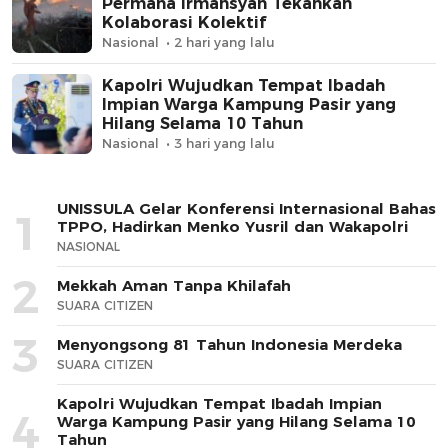
Permana Irmansyah Tekankan
Kolaborasi Kolektif
Nasional
2 hari yang lalu
Kapolri Wujudkan Tempat Ibadah
Impian Warga Kampung Pasir yang
Hilang Selama 10 Tahun
Nasional
3 hari yang lalu
UNISSULA Gelar Konferensi Internasional Bahas
1
TPPO, Hadirkan Menko Yusril dan Wakapolri
NASIONAL
2
Mekkah Aman Tanpa Khilafah
SUARA CITIZEN
3
Menyongsong 81 Tahun Indonesia Merdeka
SUARA CITIZEN
Kapolri Wujudkan Tempat Ibadah Impian
4
Warga Kampung Pasir yang Hilang Selama 10
Tahun