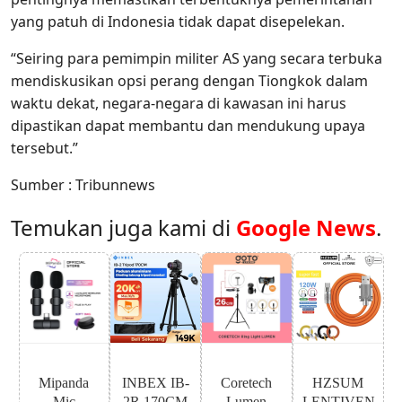
yang patuh di Indonesia tidak dapat disepelekan.
“Seiring para pemimpin militer AS yang secara terbuka
mendiskusikan opsi perang dengan Tiongkok dalam
waktu dekat, negara-negara di kawasan ini harus
dipastikan dapat membantu dan mendukung upaya
tersebut.”
Sumber : Tribunnews
Temukan juga kami di
Google News
.
Mipanda
INBEX IB-
Coretech
HZSUM
Mic
2R 170CM
Lumen
LENTIVEN