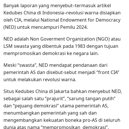
Banyak laporan yang menyebut–termasuk artikel
Kedubes China di Indonesia–revolusi warna disiapkan
oleh CIA, melalui National Endowment for Democracy
(NED) untuk mencampuri Pemilu 2024.
NED adalah Non Goverment Organization (NGO) atau
LSM swasta yang dibentuk pada 1983 dengan tujuan
mempromosikan demokrasi ke negara lain.
Meski “swasta”, NED mendapat pendanaan dari
pemerintah AS dan disebut-sebut menjadi “front CIA”
untuk melakukan revolusi warna.
Situs Kedubes China di Jakarta bahkan menyebut NED,
sebagai salah satu “prajurit”, “sarung tangan putih”
dan “pejuang demokrasi” utama pemerintah AS,
menumbangkan pemerintah yang sah dan
mengembangkan kekuatan boneka pro-AS di seluruh
dunia atas nama “mempromosikan demokrasi”.