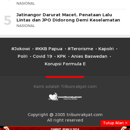
NASIONAL
Jatinangor Darurat Macet, Penataan Lalu
5
Lintas dan JPO Didorong Demi Keselamatan
NASIONAL
#Jokowi
#KKB Papua
#Terorisme
Kapolri
Polri
Covid 19
KPK
Anies Baswedan
Korupsi Formula E
Kami adalah Tribunrakyat.com
Copyright @ 2005 tribunrakyat.com
All right reserved
Tutup Iklan