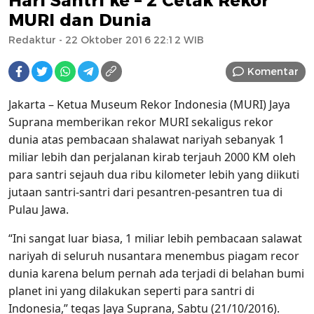
Hari Santri ke – 2 Cetak Rekor
MURI dan Dunia
Redaktur
- 22 Oktober 2016 22:12 WIB
Komentar
Jakarta – Ketua Museum Rekor Indonesia (MURI) Jaya
Suprana memberikan rekor MURI sekaligus rekor
dunia atas pembacaan shalawat nariyah sebanyak 1
miliar lebih dan perjalanan kirab terjauh 2000 KM oleh
para santri sejauh dua ribu kilometer lebih yang diikuti
jutaan santri-santri dari pesantren-pesantren tua di
Pulau Jawa.
“Ini sangat luar biasa, 1 miliar lebih pembacaan salawat
nariyah di seluruh nusantara menembus piagam recor
dunia karena belum pernah ada terjadi di belahan bumi
planet ini yang dilakukan seperti para santri di
Indonesia‎,” tegas Jaya Suprana, Sabtu (21/10/2016).