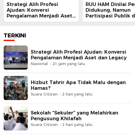
Strategi Alih Profesi
RUU HAM Dinilai Pe
Ajudan: Konversi
Didukung, Namun
Pengalaman Menjadi Aset
Partisipasi Publik 
dan Legacy
Perbaikan Substans
Kunci
TERKINI
Strategi Alih Profesi Ajudan: Konversi
Pengalaman Menjadi Aset dan Legacy
Nasional
21 jam yang lalu
Hizbut Tahrir Apa Tidak Malu dengan
Hamas?
Suara Citizen
2 hari yang lalu
Sekolah “Sekuler” yang Melahirkan
Pengusung Khilafah
Suara Citizen
2 hari yang lalu