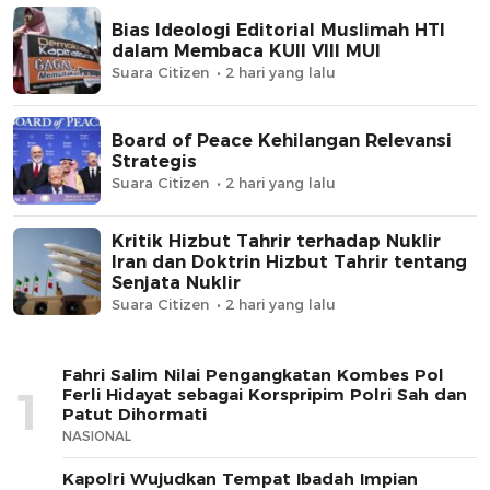
Bias Ideologi Editorial Muslimah HTI
dalam Membaca KUII VIII MUI
Suara Citizen
2 hari yang lalu
Board of Peace Kehilangan Relevansi
Strategis
Suara Citizen
2 hari yang lalu
Kritik Hizbut Tahrir terhadap Nuklir
Iran dan Doktrin Hizbut Tahrir tentang
Senjata Nuklir
Suara Citizen
2 hari yang lalu
Fahri Salim Nilai Pengangkatan Kombes Pol
1
Ferli Hidayat sebagai Korspripim Polri Sah dan
Patut Dihormati
NASIONAL
Kapolri Wujudkan Tempat Ibadah Impian