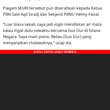
‎Piagam MURI tersebut pun diserahkan ‎kepada Ketua
PBN Said Aqil Siradj dan Sekjend PBNU Helmy Faisal.
“‎Luar biasa sekali, saya jadi ingin menitikkan air mata
kalau ingat dulu sewaktu bersama Gus Dur di Istana
Negara. Saya main piano, Beliau (Gus Dur) yang
menyanyikan shalawatnya,” ucap dia.