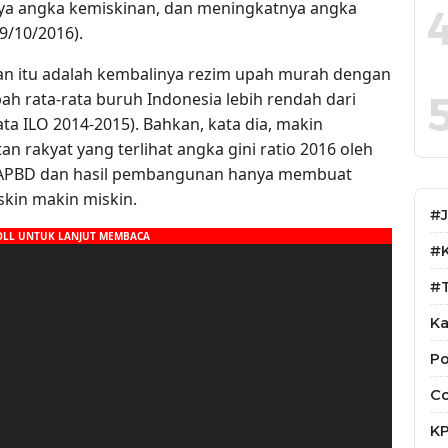
ya angka kemiskinan, dan meningkatnya angka
9/10/2016).
an itu adalah kembalinya rezim upah murah dengan
ah rata-rata buruh Indonesia lebih rendah dari
ata ILO 2014-2015). Bahkan, kata dia, makin
 rakyat yang terlihat angka gini ratio 2016 oleh
N/APBD dan hasil pembangunan hanya membuat
kin makin miskin.
#
#
#T
Ka
Po
Co
K