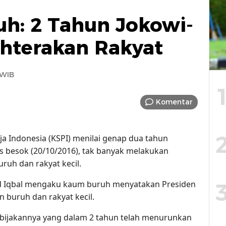
uh: 2 Tahun Jokowi-
ahterakan Rakyat
 WIB
Komentar
rja Indonesia (KSPI) menilai genap dua tahun
s besok (20/10/2016), tak banyak melakukan
ruh dan rakyat kecil.
id Iqbal mengaku kaum buruh menyatakan Presiden
 buruh dan rakyat kecil.
kebijakannya yang dalam 2 tahun telah menurunkan