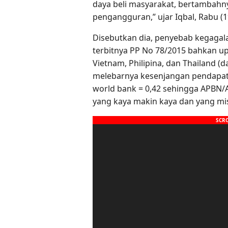
daya beli masyarakat, bertambahn
pengangguran,” ujar Iqbal, Rabu (1
Disebutkan dia, penyebab kegagal
terbitnya PP No 78/2015 bahkan up
Vietnam, Philipina, dan Thailand (d
melebarnya kesenjangan pendapatan
world bank = 0,42 sehingga APB
yang kaya makin kaya dan yang mis