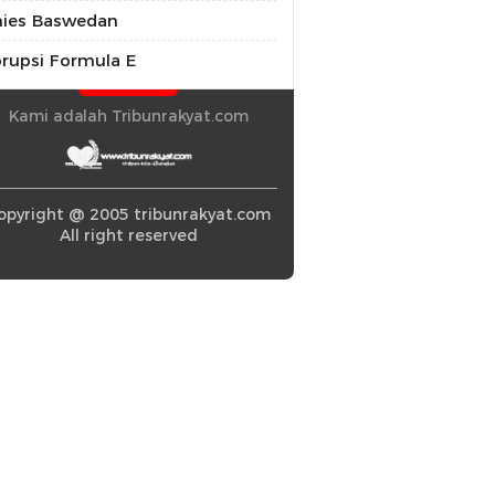
ies Baswedan
rupsi Formula E
Kami adalah Tribunrakyat.com
opyright @ 2005 tribunrakyat.com
All right reserved