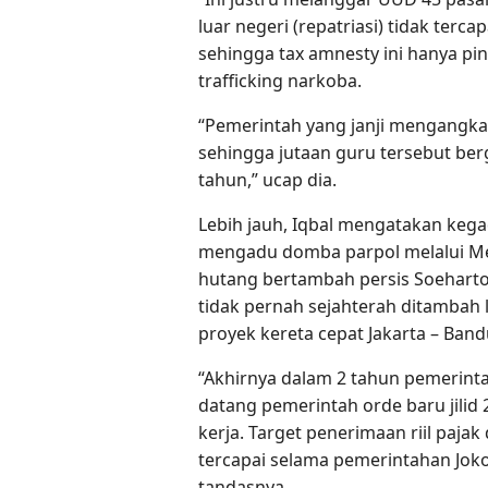
luar negeri (repatriasi) tidak ter
sehingga tax amnesty ini hanya p
trafficking narkoba.
“Pemerintah yang janji mengangkat
sehingga jutaan guru tersebut ber
tahun,” ucap dia.
Lebih jauh, Iqbal mengatakan keg
mengadu domba parpol melalui Me
hutang bertambah persis Soeharto
tidak pernah sejahterah ditambah
proyek kereta cepat Jakarta – Ban
“Akhirnya dalam 2 tahun pemerint
datang pemerintah orde baru jilid
kerja. Target penerimaan riil paj
tercapai selama pemerintahan Jokow
tandasnya.