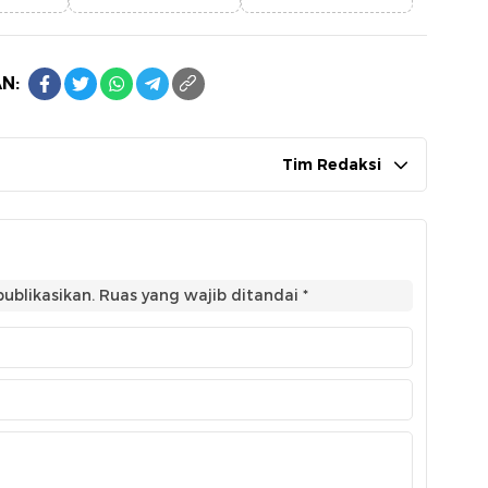
N:
Tim Redaksi
ublikasikan.
Ruas yang wajib ditandai
*