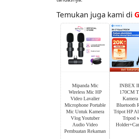
Temukan juga kami di
G
Mipanda Mic
INBEX I
Wireless Mic HP
170CM Tr
Video Lavalier
Kamera
Microphone Portable
Bluetooth 
Mic Untuk Kamera
Tripot HP A
Vlog Youtuber
Tripod 
Audio Video
Holder+Car
Pembuatan Rekaman