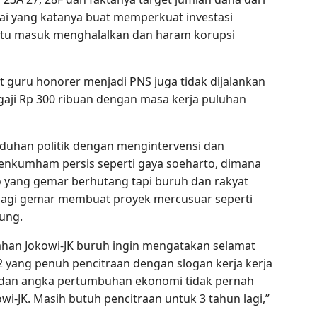
capai yang katanya buat memperkuat investasi
intu masuk menghalalkan dan haram korupsi
 guru honorer menjadi PNS juga tidak dijalankan
gaji Rp 300 ribuan dengan masa kerja puluhan
aduhan politik dengan mengintervensi dan
nkumham persis seperti gaya soeharto, dimana
 yang gemar berhutang tapi buruh dan rakyat
 lagi gemar membuat proyek mercusuar seperti
dung.
ahan Jokowi-JK buruh ingin mengatakan selamat
 2 yang penuh pencitraan dengan slogan kerja kerja
ak dan angka pertumbuhan ekonomi tidak pernah
i-JK. Masih butuh pencitraan untuk 3 tahun lagi,”