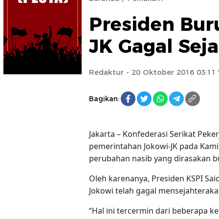
Presiden Bur
JK Gagal Sej
Redaktur
- 20 Oktober 2016 03:11
Bagikan:
Jakarta – Konfederasi Serikat Peke
pemerintahan Jokowi-JK pada Kami
perubahan nasib yang dirasakan bu
Oleh karenanya, Presiden KSPI Sa
Jokowi telah gagal mensejahterakan
“Hal ini tercermin dari beberapa 