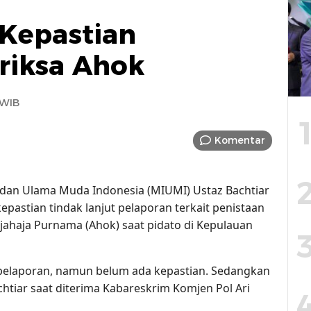
Kepastian
riksa Ahok
 WIB
Komentar
al dan Ulama Muda Indonesia (MIUMI) Ustaz Bachtiar
pastian tindak lanjut pelaporan terkait penistaan
jahaja Purnama (Ahok) saat pidato di Kepulauan
pelaporan, namun belum ada kepastian. Sedangkan
tiar saat diterima Kabareskrim Komjen Pol Ari