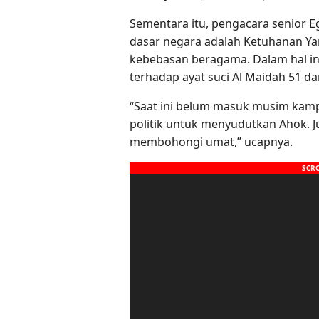
Sementara itu, pengacara senior 
dasar negara adalah Ketuhanan Y
kebebasan beragama. Dalam hal in
terhadap ayat suci Al Maidah 51 d
“Saat ini belum masuk musim kamp
politik untuk menyudutkan Ahok. J
membohongi umat,” ucapnya.