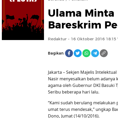
Ulama Minta 
Bareskrim Pe
Redaktur
- 16 Oktober 2016 18:15
Bagikan:
Jakarta – Sekjen Majelis Intelektu
Nasir menyesalkan belum adanya ke
agama oleh Gubernur DKI Basuki T
Seribu beberapa hari lalu.
“Kami sudah berulang melakukan 
umat terus mendesak,” ungkap Bach
Dono, Jumat (14/10/2016).