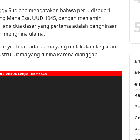
Eggy Sudjana mengatakan bahwa perlu disadari
ang Maha Esa, UUD 1945, dengan menjamin
i ada dua dasar yang pertama adalah penghinaan
an menghina ulama.
anye. Tidak ada ulama yang melakukan kegiatan
ustru ulama yang dihina karena dianggap
#
#
#T
Ka
Po
Co
K