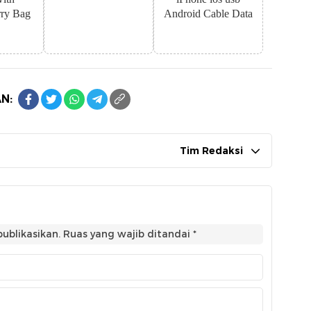
ry Bag
Android Cable Data
N:
Tim Redaksi
ublikasikan.
Ruas yang wajib ditandai
*