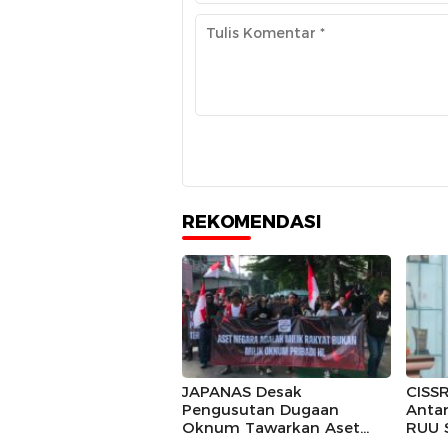
REKOMENDASI
JAPANAS Desak
CISSR
Pengusutan Dugaan
Anta
Oknum Tawarkan Aset
RUU 
Negara, Minta Pemerintah