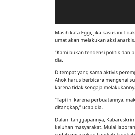
Masih kata Eggi, jika kasus ini ti
umat akan melakukan aksi anarkis
“Kami bukan tendensi politik dan 
dia.
Ditempat yang sama aktivis pere
Ahok harus berbicara mengenai 
karena tidak sengaja melakukanny
“Tapi ini karena perbuatannya, m
ditangkap,” ucap dia.
Dalam tanggapannya, Kabareskri
keluhan masyarakat. Mulai lapora
sudah melakukan langkah-langkah