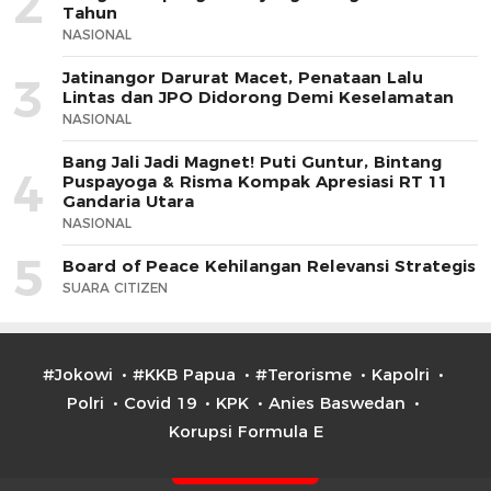
2
Tahun
NASIONAL
Jatinangor Darurat Macet, Penataan Lalu
3
Lintas dan JPO Didorong Demi Keselamatan
NASIONAL
Bang Jali Jadi Magnet! Puti Guntur, Bintang
4
Puspayoga & Risma Kompak Apresiasi RT 11
Gandaria Utara
NASIONAL
5
Board of Peace Kehilangan Relevansi Strategis
SUARA CITIZEN
#Jokowi
#KKB Papua
#Terorisme
Kapolri
Polri
Covid 19
KPK
Anies Baswedan
Korupsi Formula E