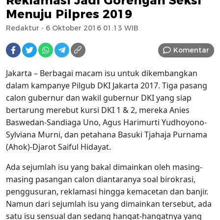
Reklamasi Jadi Gorengan Seksi
Menuju Pilpres 2019
Redaktur
- 6 Oktober 2016 01:13 WIB
Komentar
Jakarta – Berbagai macam isu untuk dikembangkan
dalam kampanye Pilgub DKI Jakarta 2017. Tiga pasang
calon gubernur dan wakil gubernur DKI yang siap
bertarung merebut kursi DKI 1 & 2, mereka Anies
Baswedan-Sandiaga Uno, Agus Harimurti Yudhoyono-
Sylviana Murni, dan petahana Basuki Tjahaja Purnama
(Ahok)-Djarot Saiful Hidayat.
Ada sejumlah isu yang bakal dimainkan oleh masing-
masing pasangan calon diantaranya soal birokrasi,
penggusuran, reklamasi hingga kemacetan dan banjir.
Namun dari sejumlah isu yang dimainkan tersebut, ada
satu isu sensual dan sedang hangat-hangatnya yang