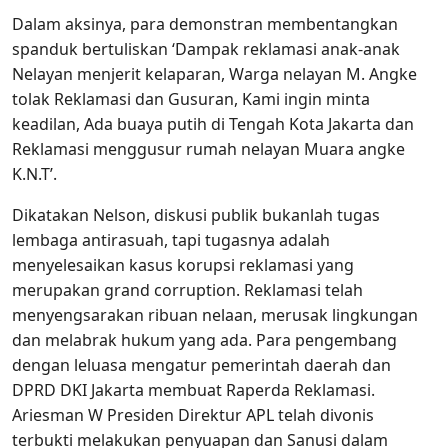
Dalam aksinya, para demonstran membentangkan
spanduk bertuliskan ‘Dampak reklamasi anak-anak
Nelayan menjerit kelaparan, Warga nelayan M. Angke
tolak Reklamasi dan Gusuran, Kami ingin minta
keadilan, Ada buaya putih di Tengah Kota Jakarta dan
Reklamasi menggusur rumah nelayan Muara angke
K.N.T’.
Dikatakan Nelson, diskusi publik bukanlah tugas
lembaga antirasuah, tapi tugasnya adalah
menyelesaikan kasus korupsi reklamasi yang
merupakan grand corruption. Reklamasi telah
menyengsarakan ribuan nelaan, merusak lingkungan
dan melabrak hukum yang ada. Para pengembang
dengan leluasa mengatur pemerintah daerah dan
DPRD DKI Jakarta membuat Raperda Reklamasi.
Ariesman W Presiden Direktur APL telah divonis
terbukti melakukan penyuapan dan Sanusi dalam