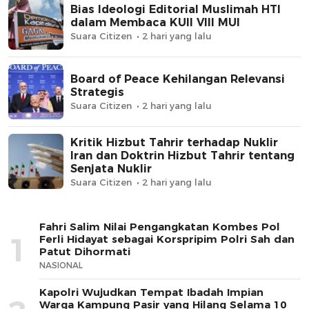
Bias Ideologi Editorial Muslimah HTI
dalam Membaca KUII VIII MUI
Suara Citizen
2 hari yang lalu
Board of Peace Kehilangan Relevansi
Strategis
Suara Citizen
2 hari yang lalu
Kritik Hizbut Tahrir terhadap Nuklir
Iran dan Doktrin Hizbut Tahrir tentang
Senjata Nuklir
Suara Citizen
2 hari yang lalu
Fahri Salim Nilai Pengangkatan Kombes Pol
1
Ferli Hidayat sebagai Korspripim Polri Sah dan
Patut Dihormati
NASIONAL
Kapolri Wujudkan Tempat Ibadah Impian
Warga Kampung Pasir yang Hilang Selama 10