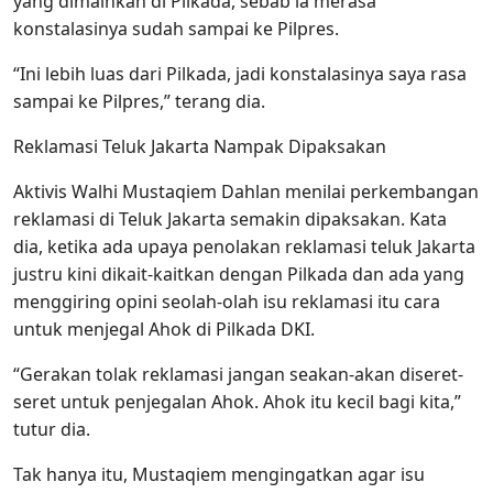
yang dimainkan di Pilkada, sebab ia merasa
konstalasinya sudah sampai ke Pilpres.
“Ini lebih luas dari Pilkada, jadi konstalasinya saya rasa
sampai ke Pilpres,” terang dia.
Reklamasi Teluk Jakarta Nampak Dipaksakan
Aktivis Walhi Mustaqiem Dahlan menilai perkembangan
reklamasi di Teluk Jakarta semakin dipaksakan. Kata
dia, ketika ada upaya penolakan reklamasi teluk Jakarta
justru kini dikait-kaitkan dengan Pilkada dan ada yang
menggiring opini seolah-olah isu reklamasi itu cara
untuk menjegal Ahok di Pilkada DKI.
“Gerakan tolak reklamasi jangan seakan-akan diseret-
seret untuk penjegalan Ahok. Ahok itu kecil bagi kita,”
tutur dia.
Tak hanya itu, Mustaqiem mengingatkan agar isu