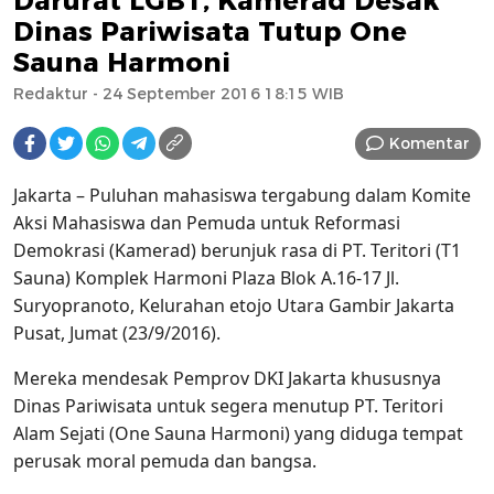
Darurat LGBT, Kamerad Desak
Dinas Pariwisata Tutup One
Sauna Harmoni
Redaktur
- 24 September 2016 18:15 WIB
Komentar
Jakarta – Puluhan mahasiswa tergabung dalam Komite
Aksi Mahasiswa dan Pemuda untuk Reformasi
Demokrasi (Kamerad) berunjuk rasa di PT. Teritori (T1
Sauna) Komplek Harmoni Plaza Blok A.16-17 Jl.
Suryopranoto, Kelurahan etojo Utara Gambir Jakarta
Pusat, Jumat (23/9/2016).
Mereka mendesak Pemprov DKI Jakarta khususnya
Dinas Pariwisata untuk segera menutup PT. Teritori
Alam Sejati (One Sauna Harmoni) yang diduga tempat
perusak moral pemuda dan bangsa.