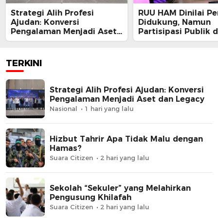
Strategi Alih Profesi
RUU HAM Dinilai Pe
Ajudan: Konversi
Didukung, Namun
Pengalaman Menjadi Aset
Partisipasi Publik 
dan Legacy
Perbaikan Substans
Kunci
TERKINI
Strategi Alih Profesi Ajudan: Konversi
Pengalaman Menjadi Aset dan Legacy
Nasional
1 hari yang lalu
Hizbut Tahrir Apa Tidak Malu dengan
Hamas?
Suara Citizen
2 hari yang lalu
Sekolah “Sekuler” yang Melahirkan
Pengusung Khilafah
Suara Citizen
2 hari yang lalu