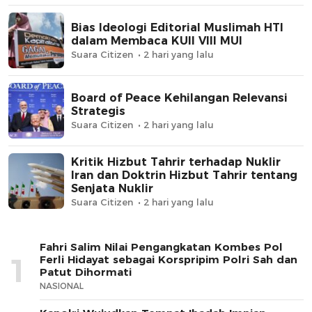
Bias Ideologi Editorial Muslimah HTI
dalam Membaca KUII VIII MUI
Suara Citizen
2 hari yang lalu
Board of Peace Kehilangan Relevansi
Strategis
Suara Citizen
2 hari yang lalu
Kritik Hizbut Tahrir terhadap Nuklir
Iran dan Doktrin Hizbut Tahrir tentang
Senjata Nuklir
Suara Citizen
2 hari yang lalu
Fahri Salim Nilai Pengangkatan Kombes Pol
1
Ferli Hidayat sebagai Korspripim Polri Sah dan
Patut Dihormati
NASIONAL