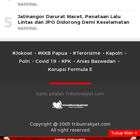
NASIONAL
Jatinangor Darurat Macet, Penataan Lalu
5
Lintas dan JPO Didorong Demi Keselamatan
NASIONAL
#Jokowi
#KKB Papua
#Terorisme
Kapolri
Polri
Covid 19
KPK
Anies Baswedan
Korupsi Formula E
Kami adalah Tribunrakyat.com
Copyright @ 2005 tribunrakyat.com
All right reserved
Tutup Iklan