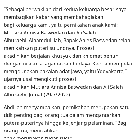
“Sebagai perwakilan dari kedua keluarga besar, saya
membagikan kabar yang membahagiakan
bagi keluarga kami, yaitu pernikahan anak kami:
Mutiara Annisa Baswedan dan Ali Saleh
Alhuraebi. Alhamdulillah, Bapak Anies Baswedan telah
menikahkan puteri sulungnya. Prosesi
akad nikah berjalan khusyuk dan khidmat penuh
dengan nilai-nilai agama dan budaya. Kedua mempelai
menggunakan pakaian adat Jawa, yaitu Yogyakarta,”
ujarnya usai mengikuti prosesi
akad nikah Mutiara Annisa Baswedan dan Ali Saleh
Alhuraebi, Jumat (29/7/2022).
Abdillah menyampaikan, pernikahan merupakan satu
titik penting bagi orang tua dalam mengantarkan
putera-puterinya hingga ke jenjang pelaminan. “Bagi
orang tua, menikahkan
anak merupakan tugas suci.”