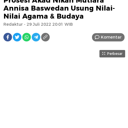
Prosesi Akad Nikah Mutiara
Annisa Baswedan Usung Nilai-
Nilai Agama & Budaya
Redaktur
- 29 Juli 2022 20:01 WIB
Komentar
Perbesar