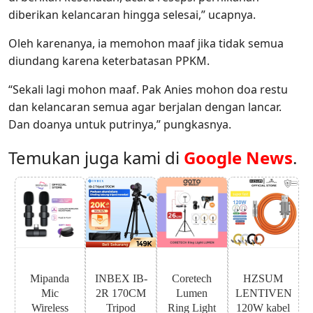
diberikan kelancaran hingga selesai,” ucapnya.
Oleh karenanya, ia memohon maaf jika tidak semua
diundang karena keterbatasan PPKM.
“Sekali lagi mohon maaf. Pak Anies mohon doa restu
dan kelancaran semua agar berjalan dengan lancar.
Dan doanya untuk putrinya,” pungkasnya.
Temukan juga kami di
Google News
.
Mipanda
INBEX IB-
Coretech
HZSUM
Mic
2R 170CM
Lumen
LENTIVEN
Wireless
Tripod
Ring Light
120W kabel