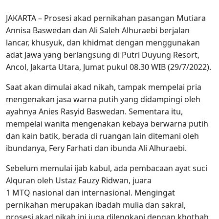
JAKARTA – Prosesi akad pernikahan pasangan Mutiara
Annisa Baswedan dan Ali Saleh Alhuraebi berjalan
lancar, khusyuk, dan khidmat dengan menggunakan
adat Jawa yang berlangsung di Putri Duyung Resort,
Ancol, Jakarta Utara, Jumat pukul 08.30 WIB (29/7/2022).
Saat akan dimulai akad nikah, tampak mempelai pria
mengenakan jasa warna putih yang didampingi oleh
ayahnya Anies Rasyid Baswedan. Sementara itu,
mempelai wanita mengenakan kebaya berwarna putih
dan kain batik, berada di ruangan lain ditemani oleh
ibundanya, Fery Farhati dan ibunda Ali Alhuraebi.
Sebelum memulai ijab kabul, ada pembacaan ayat suci
Alquran oleh Ustaz Fauzy Ridwan, juara
1 MTQ nasional dan internasional. Mengingat
pernikahan merupakan ibadah mulia dan sakral,
prosesi akad nikah ini juga dilengkapi dengan khotbah