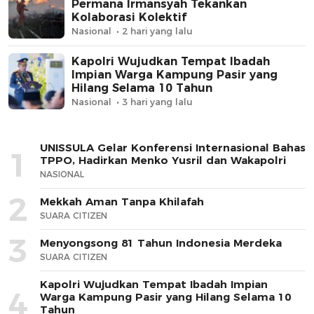
Permana Irmansyah Tekankan
Kolaborasi Kolektif
Nasional
2 hari yang lalu
Kapolri Wujudkan Tempat Ibadah
Impian Warga Kampung Pasir yang
Hilang Selama 10 Tahun
Nasional
3 hari yang lalu
UNISSULA Gelar Konferensi Internasional Bahas
1
TPPO, Hadirkan Menko Yusril dan Wakapolri
NASIONAL
2
Mekkah Aman Tanpa Khilafah
SUARA CITIZEN
3
Menyongsong 81 Tahun Indonesia Merdeka
SUARA CITIZEN
Kapolri Wujudkan Tempat Ibadah Impian
4
Warga Kampung Pasir yang Hilang Selama 10
Tahun