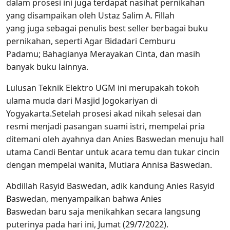
dalam prosesi ini juga terdapat nasihat pernikahan
yang disampaikan oleh Ustaz Salim A. Fillah
yang juga sebagai penulis best seller berbagai buku
pernikahan, seperti Agar Bidadari Cemburu
Padamu; Bahagianya Merayakan Cinta, dan masih
banyak buku lainnya.
Lulusan Teknik Elektro UGM ini merupakah tokoh
ulama muda dari Masjid Jogokariyan di
Yogyakarta.Setelah prosesi akad nikah selesai dan
resmi menjadi pasangan suami istri, mempelai pria
ditemani oleh ayahnya dan Anies Baswedan menuju hall
utama Candi Bentar untuk acara temu dan tukar cincin
dengan mempelai wanita, Mutiara Annisa Baswedan.
Abdillah Rasyid Baswedan, adik kandung Anies Rasyid
Baswedan, menyampaikan bahwa Anies
Baswedan baru saja menikahkan secara langsung
puterinya pada hari ini, Jumat (29/7/2022).