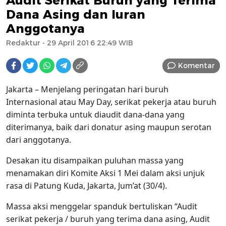
Audit Serikat Buruh yang Terima
Dana Asing dan Iuran
Anggotanya
Redaktur
- 29 April 2016 22:49 WIB
Komentar
Jakarta – Menjelang peringatan hari buruh
Internasional atau May Day, serikat pekerja atau buruh
diminta terbuka untuk diaudit dana-dana yang
diterimanya, baik dari donatur asing maupun serotan
dari anggotanya.
Desakan itu disampaikan puluhan massa yang
menamakan diri Komite Aksi 1 Mei dalam aksi unjuk
rasa di Patung Kuda, Jakarta, Jum’at (30/4).
Massa aksi menggelar spanduk bertuliskan “Audit
serikat pekerja / buruh yang terima dana asing, Audit