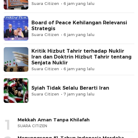
Suara Citizen
6 jam yang lalu
Board of Peace Kehilangan Relevansi
Strategis
Suara Citizen
6 jam yang lalu
Kritik Hizbut Tahrir terhadap Nuklir
Iran dan Doktrin Hizbut Tahrir tentang
Senjata Nuklir
Suara Citizen
6 jam yang lalu
Syiah Tidak Selalu Berarti Iran
Suara Citizen
7 jam yang lalu
1
Mekkah Aman Tanpa Khilafah
SUARA CITIZEN
Menyongsong 81 Tahun Indonesia Merdeka