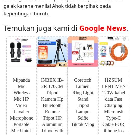
galak karena menilai Ahok tidak berpihak pada
kepentingan buruh.
Temukan juga kami di
Google News
.
Mipanda
INBEX IB-
Coretech
HZSUM
Mic
2R 170CM
Lumen
LENTIVEN
Wireless
Tripod
Ring Light
120W kabel
Mic HP
Kamera Hp
Stand
data Fast
Video
Bluetooth
Tripod
Charging
Lavalier
Remote
Lampu
Micro usb
Microphone
Tripot HP
Selfie
Type-C
Portable
Aluminum
Tiktok Vlog
Cable FOR
Mic Untuk
Tripod with
iPhone ios