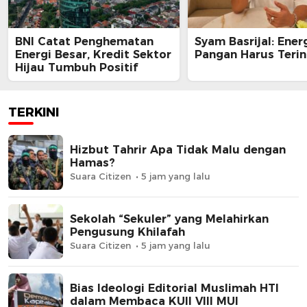
BNI Catat Penghematan
Syam Basrijal: Ener
Energi Besar, Kredit Sektor
Pangan Harus Terin
Hijau Tumbuh Positif
TERKINI
Hizbut Tahrir Apa Tidak Malu dengan
Hamas?
Suara Citizen
5 jam yang lalu
Sekolah “Sekuler” yang Melahirkan
Pengusung Khilafah
Suara Citizen
5 jam yang lalu
Bias Ideologi Editorial Muslimah HTI
dalam Membaca KUII VIII MUI