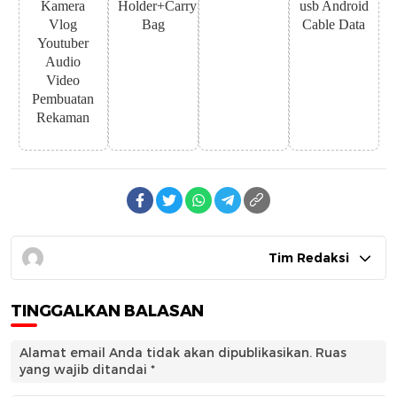
Kamera
Holder+Carry
usb Android
Vlog
Bag
Cable Data
Youtuber
Audio
Video
Pembuatan
Rekaman
Tim Redaksi
TINGGALKAN BALASAN
Alamat email Anda tidak akan dipublikasikan.
Ruas
yang wajib ditandai
*