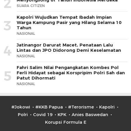
2
SUARA CITIZEN
Kapolri Wujudkan Tempat Ibadah Impian
3
Warga Kampung Pasir yang Hilang Selama 10
Tahun
NASIONAL
Jatinangor Darurat Macet, Penataan Lalu
4
Lintas dan JPO Didorong Demi Keselamatan
NASIONAL
Fahri Salim Nilai Pengangkatan Kombes Pol
5
Ferli Hidayat sebagai Korspripim Polri Sah dan
Patut Dihormati
NASIONAL
#Jokowi
#KKB Papua
#Terorisme
Kapolri
Polri
Covid 19
KPK
Anies Baswedan
Korupsi Formula E