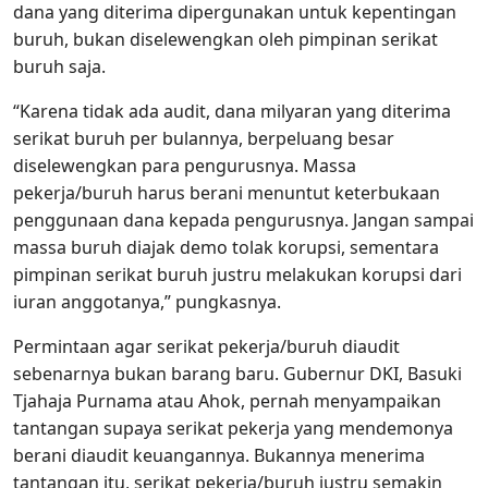
dana yang diterima dipergunakan untuk kepentingan
buruh, bukan diselewengkan oleh pimpinan serikat
buruh saja.
“Karena tidak ada audit, dana milyaran yang diterima
serikat buruh per bulannya, berpeluang besar
diselewengkan para pengurusnya. Massa
pekerja/buruh harus berani menuntut keterbukaan
penggunaan dana kepada pengurusnya. Jangan sampai
massa buruh diajak demo tolak korupsi, sementara
pimpinan serikat buruh justru melakukan korupsi dari
iuran anggotanya,” pungkasnya.
Permintaan agar serikat pekerja/buruh diaudit
sebenarnya bukan barang baru. Gubernur DKI, Basuki
Tjahaja Purnama atau Ahok, pernah menyampaikan
tantangan supaya serikat pekerja yang mendemonya
berani diaudit keuangannya. Bukannya menerima
tantangan itu, serikat pekerja/buruh justru semakin