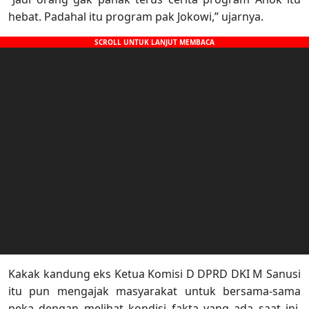
hebat. Padahal itu program pak Jokowi,” ujarnya.
Kakak kandung eks Ketua Komisi D DPRD DKI M Sanusi
itu pun mengajak masyarakat untuk bersama-sama
peka dengan melihat kondisi fakta yang ada saat ini.