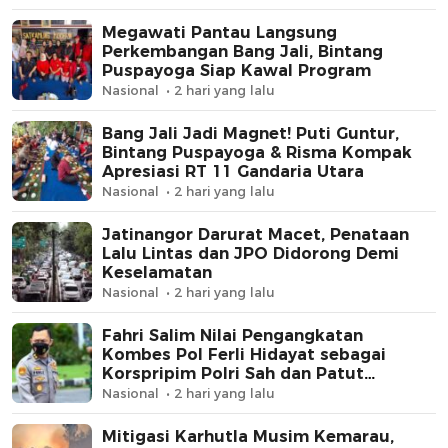
Megawati Pantau Langsung
Perkembangan Bang Jali, Bintang
Puspayoga Siap Kawal Program
Nasional
2 hari yang lalu
Bang Jali Jadi Magnet! Puti Guntur,
Bintang Puspayoga & Risma Kompak
Apresiasi RT 11 Gandaria Utara
Nasional
2 hari yang lalu
Jatinangor Darurat Macet, Penataan
Lalu Lintas dan JPO Didorong Demi
Keselamatan
Nasional
2 hari yang lalu
Fahri Salim Nilai Pengangkatan
Kombes Pol Ferli Hidayat sebagai
Korspripim Polri Sah dan Patut
Dihormati
Nasional
2 hari yang lalu
Mitigasi Karhutla Musim Kemarau,