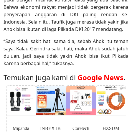
Bahwa ekonomi rakyat menjadi tidak bergerak karena
penyerapan anggaran di DKI paling rendah se-
Indonesia. Selain itu, Taufik juga merasa tidak yakin jika
Ahok bisa ikutan di laga Pilkada DKI 2017 mendatang.
“Saya tidak sakit hati sama dia, sebab Ahok itu teman
saya. Kalau Gerindra sakit hati, maka Ahok sudah jatuh
duluan. Jadi saya tidak yakin Ahok bisa ikut Pilkada
karena berbagai hal,” tukasnya.
Temukan juga kami di
Google News
.
Mipanda
INBEX IB-
Coretech
HZSUM