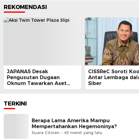
REKOMENDASI
JAPANAS Desak
CISSReC Soroti Koo
Pengusutan Dugaan
Antar Lembaga da
Oknum Tawarkan Aset
Siber
Negara, Minta Pemerintah
Turun Tangan
TERKINI
Berapa Lama Amerika Mampu
Mempertahankan Hegemoninya?
Suara Citizen
45 menit yang lalu