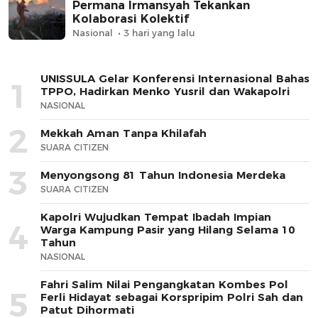
Permana Irmansyah Tekankan
Kolaborasi Kolektif
Nasional
3 hari yang lalu
UNISSULA Gelar Konferensi Internasional Bahas
1
TPPO, Hadirkan Menko Yusril dan Wakapolri
NASIONAL
2
Mekkah Aman Tanpa Khilafah
SUARA CITIZEN
3
Menyongsong 81 Tahun Indonesia Merdeka
SUARA CITIZEN
Kapolri Wujudkan Tempat Ibadah Impian
4
Warga Kampung Pasir yang Hilang Selama 10
Tahun
NASIONAL
Fahri Salim Nilai Pengangkatan Kombes Pol
5
Ferli Hidayat sebagai Korspripim Polri Sah dan
Patut Dihormati