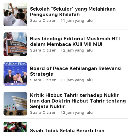
Sekolah “Sekuler” yang Melahirkan
Pengusung Khilafah
Suara Citizen
11 jam yang lalu
Bias Ideologi Editorial Muslimah HTI
dalam Membaca KUII VIII MUI
Suara Citizen
12 jam yang lalu
Board of Peace Kehilangan Relevansi
Strategis
Suara Citizen
12 jam yang lalu
Kritik Hizbut Tahrir terhadap Nuklir
Iran dan Doktrin Hizbut Tahrir tentang
Senjata Nuklir
Suara Citizen
12 jam yang lalu
Syiah Tidak Selalu Berarti Iran