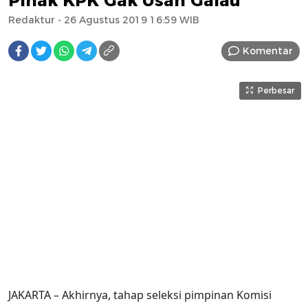
Pihak KPK Gak Usah Galau
Redaktur
- 26 Agustus 2019 16:59 WIB
Komentar
Perbesar
JAKARTA – Akhirnya, tahap seleksi pimpinan Komisi