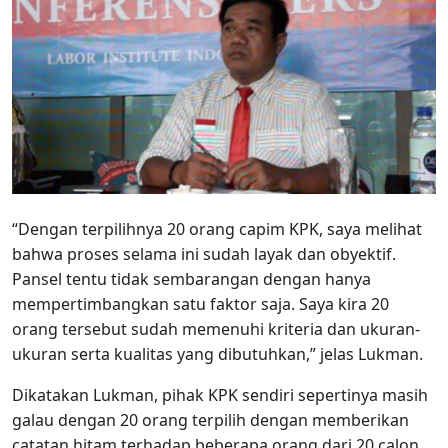
“Dengan terpilihnya 20 orang capim KPK, saya melihat
bahwa proses selama ini sudah layak dan obyektif.
Pansel tentu tidak sembarangan dengan hanya
mempertimbangkan satu faktor saja. Saya kira 20
orang tersebut sudah memenuhi kriteria dan ukuran-
ukuran serta kualitas yang dibutuhkan,” jelas Lukman.
Dikatakan Lukman, pihak KPK sendiri sepertinya masih
galau dengan 20 orang terpilih dengan memberikan
catatan hitam terhadap beberapa orang dari 20 calon