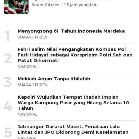
Suara Citizen
13 jam yang lalu
1
Menyongsong 81 Tahun Indonesia Merdeka
SUARA CITIZEN
Fahri Salim Nilai Pengangkatan Kombes Pol
2
Ferli Hidayat sebagai Korspripim Polri Sah dan
Patut Dihormati
NASIONAL
3
Mekkah Aman Tanpa Khilafah
SUARA CITIZEN
Kapolri Wujudkan Tempat Ibadah Impian
4
Warga Kampung Pasir yang Hilang Selama 10
Tahun
NASIONAL
Jatinangor Darurat Macet, Penataan Lalu
5
Lintas dan JPO Didorong Demi Keselamatan
NASIONAL