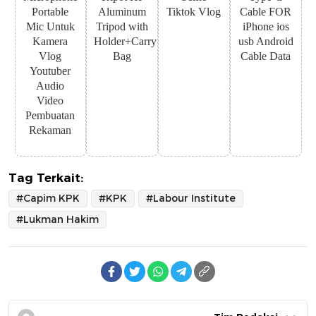
Portable
Aluminum
Tiktok Vlog
Cable FOR
Mic Untuk
Tripod with
iPhone ios
Kamera
Holder+Carry
usb Android
Vlog
Bag
Cable Data
Youtuber
Audio
Video
Pembuatan
Rekaman
Tag Terkait:
#Capim KPK
#KPK
#Labour Institute
#Lukman Hakim