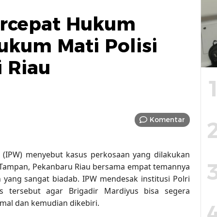
ercepat Hukum
ukum Mati Polisi
 Riau
Komentar
ch (IPW) menyebut kasus perkosaan yang dilakukan
k Tampan, Pekanbaru Riau bersama empat temannya
 yang sangat biadab. IPW mendesak institusi Polri
 tersebut agar Brigadir Mardiyus bisa segera
al dan kemudian dikebiri.