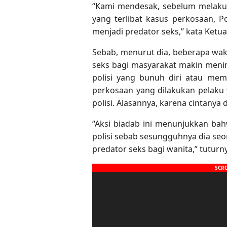
“Kami mendesak, sebelum melakuk
yang terlibat kasus perkosaan, P
menjadi predator seks,” kata Ketua
Sebab, menurut dia, beberapa wak
seks bagi masyarakat makin meni
polisi yang bunuh diri atau me
perkosaan yang dilakukan pelaku
polisi. Alasannya, karena cintanya 
“Aksi biadab ini menunjukkan bah
polisi sebab sesungguhnya dia se
predator seks bagi wanita,” tuturn