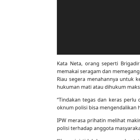
Kata Neta, orang seperti Brigadi
memakai seragam dan memegang se
Riau segera menahannya untuk ke
hukuman mati atau dihukum maksim
“Tindakan tegas dan keras perlu 
oknum polisi bisa mengendalikan 
IPW merasa prihatin melihat maki
polisi terhadap anggota masyaraka