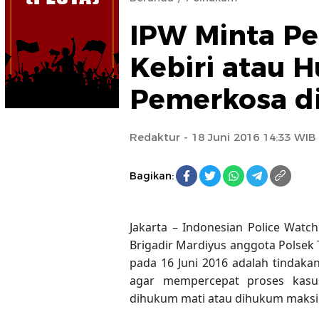
IPW Minta P
Kebiri atau H
Pemerkosa di
Redaktur
- 18 Juni 2016 14:33 WIB
Bagikan:
Jakarta – Indonesian Police Wat
Brigadir Mardiyus anggota Polse
pada 16 Juni 2016 adalah tindakan
agar mempercepat proses kasus
dihukum mati atau dihukum maksim