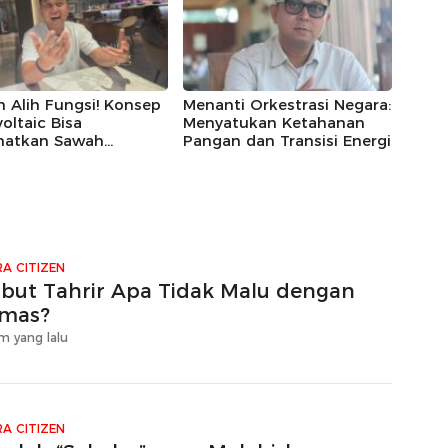
 Alih Fungsi! Konsep
Menanti Orkestrasi Negara:
oltaic Bisa
Menyatukan Ketahanan
matkan Sawah
Pangan dan Transisi Energi
igus Panen Listrik
A CITIZEN
zbut Tahrir Apa Tidak Malu dengan
mas?
m yang lalu
A CITIZEN