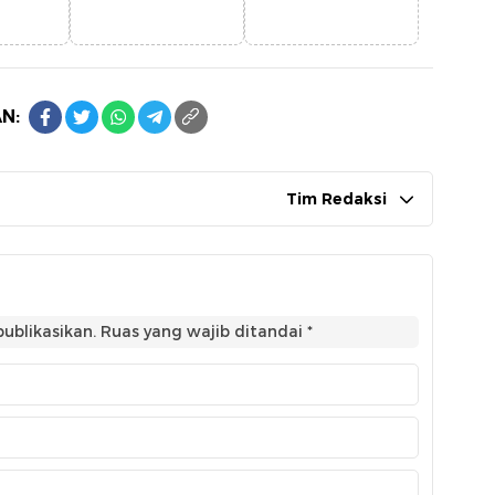
N:
Tim Redaksi
ublikasikan.
Ruas yang wajib ditandai
*