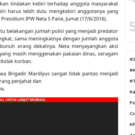
an tindakan kebiri terhadap anggota masyarakat
olri harus lebih dulu mengkebiri anggotanya yang
 Presidium IPW Neta S Pane, Jumat (17/6/2016).
tu belakangan jumlah polisi yang menjadi predator
ngkat, sama meningkatnya dengan jumlah anggota
mbunuh orang dekatnya. Neta menyayangkan aksi
 yang masih menggenakan pakaian dinas, seragam
#
ditolak korban.
#
wa Brigadir Mardiyus sangat tidak pantas menjadi
orang penjahat dan
#T
ya.
Ka
Po
Co
K