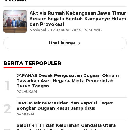
Aktivis Rumah Kebangsaan Jawa Timur
Kecam Segala Bentuk Kampanye Hitam
dan Provokasi
Nasional
12 Januari 2024, 15:31 WIB
Lihat lainnya
BERITA TERPOPULER
JAPANAS Desak Pengusutan Dugaan Oknum
1
Tawarkan Aset Negara, Minta Pemerintah
Turun Tangan
POLHUKAM
JARI’98 Minta Presiden dan Kapolri Tegas:
2
Bongkar Dugaan Kasus Jampidsus
NASIONAL
Salut! RT 11 dan Kelurahan Gandaria Utara