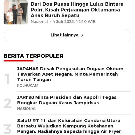
Dari Doa Puasa Hingga Lulus Bintara
Polri, Kisah Perjuangan Oktamansa
Anak Buruh Sepatu
Nasional
4 Juli 2025, 12:10 WIB
Lihat lainnya
BERITA TERPOPULER
JAPANAS Desak Pengusutan Dugaan Oknum
1
Tawarkan Aset Negara, Minta Pemerintah
Turun Tangan
POLHUKAM
JARI’98 Minta Presiden dan Kapolri Tegas:
2
Bongkar Dugaan Kasus Jampidsus
NASIONAL
Salut! RT 11 dan Kelurahan Gandaria Utara
3
Bersatu Wujudkan Kampung Ketahanan
Pangan, Hadiahnya Sepeda hingga Air Fryer