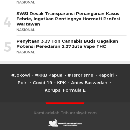
NASIONAL
SWSI Desak Transparansi Penanganan Kasus
4
Febrie, Ingatkan Pentingnya Hormati Profesi
Wartawan
NASIONAL
Penyitaan 3,37 Ton Cannabis Buds Gagalkan
5
Potensi Peredaran 2,27 Juta Vape THC
NASIONAL
#Jokowi
#KKB Papua
#Terorisme
Kapolri
Polri
Covid 19
KPK
Anies Baswedan
Korupsi Formula E
Kami adalah Tribunrakyat.com