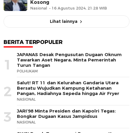
Kosong
Nasional
16 Agustus 2024, 21:28 WIB
Lihat lainnya
BERITA TERPOPULER
JAPANAS Desak Pengusutan Dugaan Oknum
1
Tawarkan Aset Negara, Minta Pemerintah
Turun Tangan
POLHUKAM
Salut! RT 11 dan Kelurahan Gandaria Utara
2
Bersatu Wujudkan Kampung Ketahanan
Pangan, Hadiahnya Sepeda hingga Air Fryer
NASIONAL
JARI’98 Minta Presiden dan Kapolri Tegas:
3
Bongkar Dugaan Kasus Jampidsus
NASIONAL