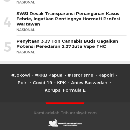
NASIONAL
SWSI Desak Transparansi Penanganan Kasus
4
Febrie, Ingatkan Pentingnya Hormati Profesi
Wartawan
NASIONAL
Penyitaan 3,37 Ton Cannabis Buds Gagalkan
5
Potensi Peredaran 2,27 Juta Vape THC
NASIONAL
#Jokowi
#KKB Papua
#Terorisme
Kapolri
Polri
Covid 19
KPK
Anies Baswedan
Korupsi Formula E
Kami adalah Tribunrakyat.com