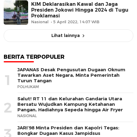
KIM Deklarasikan Kawal dan Jaga
Presiden Jokowi Hingga 2024 di Tugu
Proklamasi
Nasional
5 April 2022, 14:07 WIB
Lihat lainnya
BERITA TERPOPULER
JAPANAS Desak Pengusutan Dugaan Oknum
1
Tawarkan Aset Negara, Minta Pemerintah
Turun Tangan
POLHUKAM
Salut! RT 11 dan Kelurahan Gandaria Utara
2
Bersatu Wujudkan Kampung Ketahanan
Pangan, Hadiahnya Sepeda hingga Air Fryer
NASIONAL
JARI’98 Minta Presiden dan Kapolri Tegas:
3
Bongkar Dugaan Kasus Jampidsus