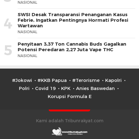
NASIONAL
SWSI Desak Transparansi Penanganan Kasus
4
Febrie, Ingatkan Pentingnya Hormati Profesi
Wartawan
NASIONAL
Penyitaan 3,37 Ton Cannabis Buds Gagalkan
5
Potensi Peredaran 2,27 Juta Vape THC
NASIONAL
#Jokowi
#KKB Papua
#Terorisme
Kapolri
Polri
Covid 19
KPK
Anies Baswedan
Korupsi Formula E
Kami adalah Tribunrakyat.com