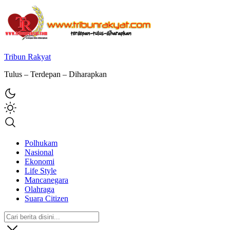
Tribun Rakyat
Tulus – Terdepan – Diharapkan
Polhukam
Nasional
Ekonomi
Life Style
Mancanegara
Olahraga
Suara Citizen