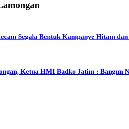
 Lamongan
ecam Segala Bentuk Kampanye Hitam dan 
an, Ketua HMI Badko Jatim : Bangun Nar