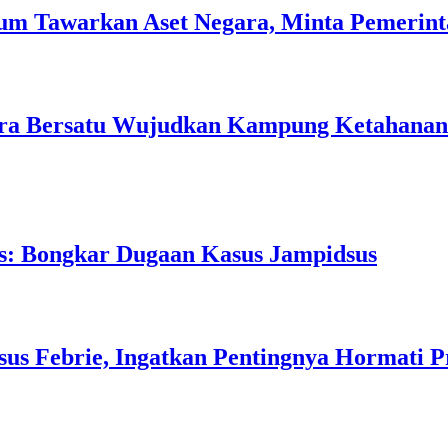
m Tawarkan Aset Negara, Minta Pemerint
ara Bersatu Wujudkan Kampung Ketahanan 
as: Bongkar Dugaan Kasus Jampidsus
us Febrie, Ingatkan Pentingnya Hormati P