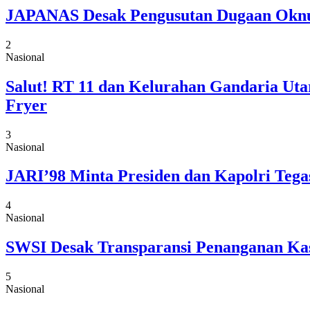
JAPANAS Desak Pengusutan Dugaan Oknu
2
Nasional
Salut! RT 11 dan Kelurahan Gandaria Ut
Fryer
3
Nasional
JARI’98 Minta Presiden dan Kapolri Teg
4
Nasional
SWSI Desak Transparansi Penanganan Kas
5
Nasional