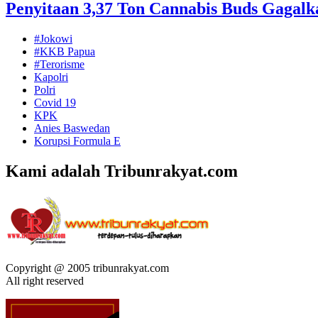
Penyitaan 3,37 Ton Cannabis Buds Gagalk
#Jokowi
#KKB Papua
#Terorisme
Kapolri
Polri
Covid 19
KPK
Anies Baswedan
Korupsi Formula E
Kami adalah Tribunrakyat.com
Copyright @ 2005 tribunrakyat.com
All right reserved